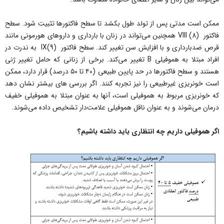
ممکن است مدتی پس از تولد طول بکشد تا سطح فاکتورها تثبیت شود. سطح
فاکتور (8) VIII همچنین می‌تواند در زنان با بارداری و داروهای هورمونی مانند
قرص ضدبارداری و با افزایش سن تغییر کند. سطح فاکتور (9)IX به ندرت در
افراد مبتلا به هموفیلی B تغییر می‌کند. برخی از زنانی که حامل تغییر ژنی
هستند و سطح فاکتورها در حد پایین طبیعی (۴۰ تا ۵۰ درصد) قرار دارد، ممکن
است خونریزی غیرطبیعی را نیز تجربه کنند. اگر بررسی های بیشتر نشان دهد
که خونریزی مربوط به هموفیلی است، آنها به عنوان مبتلا به هموفیلی خفیف
درمان می‌شوند و به عنوان ناقل هموفیلی علامت‌دار تشخیص داده می‌شوند.
اگر هموفیلی داریم چه انتظاری باید داشته باشیم؟