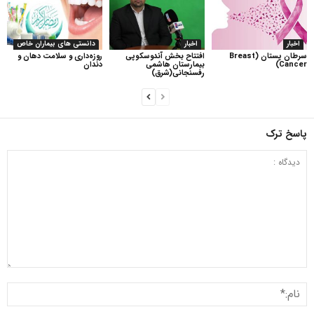
اخبار
اخبار
دانستی های بیماران خاص
سرطان پستان (Breast
افتتاح بخش آندوسکوپی
روزه‌داری و سلامت دهان و
Cancer)
بیمارستان هاشمی
دندان
رفسنجانی(شرق)
پاسخ ترک