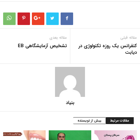
مقاله قبلی
مقاله بعدی
کنفرانس یک روزه تکنولوژى در
تشخیص آزمایشگاهی EB
دیابت
بنیاد
مقالات مرتبط
بیش از نویسنده