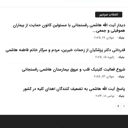
انتخاب سردبیر
دیدار آیت الله هاشمی رفسنجانی با مسئولین کانون حمایت از بیماران
هموفیلى و جمعى...
بنیاد
-
جولای 26, 2025
قدردانی دکتر پزشکیان از زحمات خیرین، مردم و سرکار خانم فاطمه هاشمی
بنیاد
-
ژانویه 15, 2025
شروع فعالیت کلینیک قلب و عروق بیمارستان هاشمی رفسنجانی
بنیاد
-
جولای 23, 2025
پاسخ آیت الله هاشمی به تضعیف کنندگان اهدای کلیه در کشور
بنیاد
-
نوامبر 18, 2024