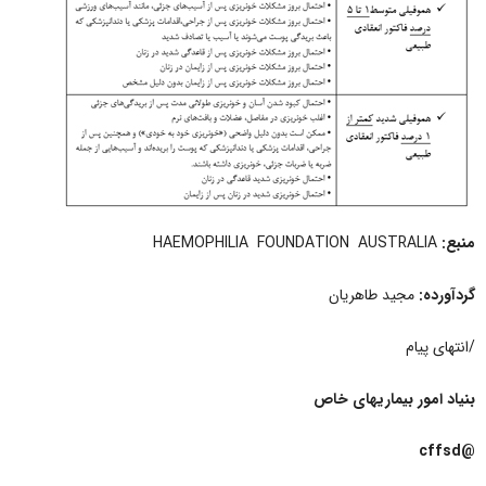
منبع:
HAEMOPHILIA FOUNDATION AUSTRALIA
گردآورده:
مجید طاهریان
/انتهای پیام
بنیاد امور بیماریهای خاص
@cffsd