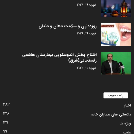
فوریه 19, 2026
روزه‌داری و سلامت دهان و دندان
فوریه 19, 2026
افتتاح بخش آندوسکوپی بیمارستان هاشمی
رفسنجانی(شرق)
فوریه 10, 2026
رده محبوب
283
اخبار
138
دانستی های بیماران خاص
131
ویژه ها
99
علمی