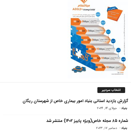
انتخاب سردبیر
گزارشِ بازدید استانی بنیاد امور بیماری خاص از شهرستان ریگان
بنیاد
-
جولای 14, 2024
شماره ۸۵ مجله خاص(ویژه پاییز ۱۴۰۲) منتشر شد
بنیاد
-
دسامبر 17, 2023