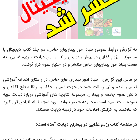
به گزارش روابط عمومی بنیاد امور بیماریهای خاص، دو جلد کتاب دیجیتال با
موضوع ۱- رژیم غذایی در بیماران دیابتی و ۲- بیماری دیابت و رژیم غذایی، به
همت بنیاد امور بیماریهای خاص منتشر و در اختیار عموم قرار گرفت.
براساس این گزارش، بنیاد امور بیماری های خاص در راستای اهداف آموزشی
تدوین شده و نیز رسالت خود در جهت تامین، حفظ و ارتقا سطح آگاهی و
دانش عموم جامعه و بیماران، مجموعه کتابچه های آموزشی درباره دیابت تهیه
نموده است. امید است مجموعه حاضر بتواند مورد توجه تمام افرادی قرار گیرد
که علاقمند به افزایش اطلاعات خود در زمینه دیابت هستند.
در مقدمه کتاب رژیم غذایی در بیماران دیابت آمده است:
بیماریهای مزمن و غیر واگیر اصلی ترین عوامل مرگ و میر و ناتوانی در دنیای