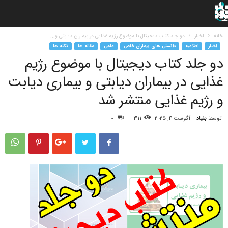
خانه
اخبار
دو جلد کتاب دیجیتال با موضوع رژیم غذایی در بیماران دیابتی و...
اخبار
اطلاعیه
دانستی های بیماران خاص
علمی
مقاله ها
نکته ها
دو جلد کتاب دیجیتال با موضوع رژیم
غذایی در بیماران دیابتی و بیماری دیابت
و رژیم غذایی منتشر شد
توسط
بنیاد
-
آگوست 4, 2025
311
0