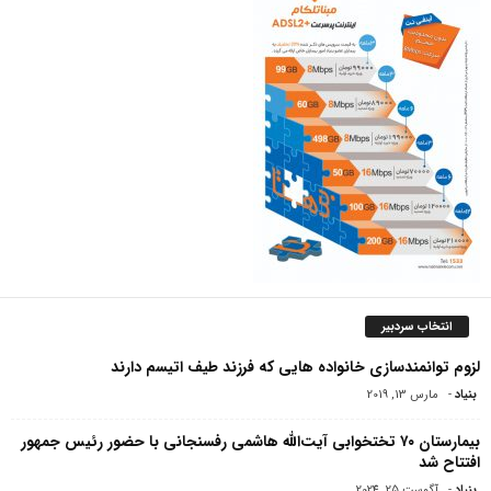
انتخاب سردبیر
لزوم توانمندسازی خانواده هایی که فرزند طیف اتیسم دارند
بنیاد
-
مارس 13, 2019
بیمارستان ۷۰ تختخوابی آیت‌الله هاشمی رفسنجانی با حضور رئیس جمهور
افتتاح شد
بنیاد
-
آگوست 25, 2024