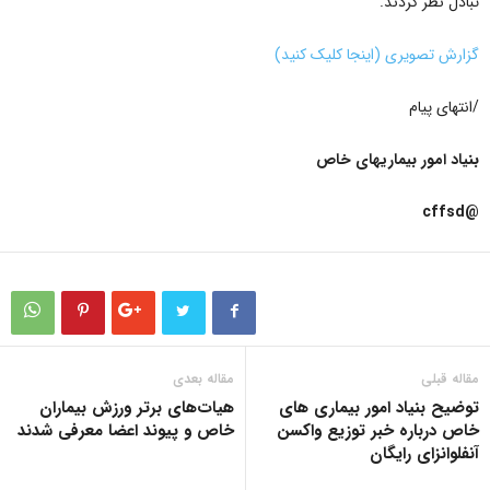
تبادل نظر کردند.
گزارش تصویری (اینجا کلیک کنید)
/انتهای پیام
بنیاد امور بیماریهای خاص
@cffsd
مقاله قبلی
مقاله بعدی
توضیح بنیاد امور بیماری های
هیات‌های برتر ورزش بیماران
خاص درباره خبر توزیع واکسن
خاص و پیوند اعضا معرفی شدند
آنفلوانزای رایگان