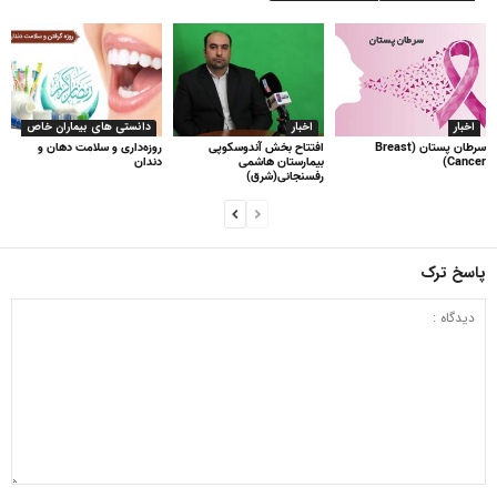
اخبار
اخبار
دانستی های بیماران خاص
سرطان پستان (Breast
افتتاح بخش آندوسکوپی
روزه‌داری و سلامت دهان و
Cancer)
بیمارستان هاشمی
دندان
رفسنجانی(شرق)
پاسخ ترک