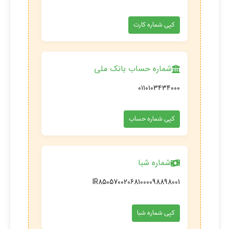
کپی شماره کارت
شماره حساب بانک ملی
۰۱۱۰۱۰۳۴۳۴۰۰۰
کپی شماره حساب
شماره شبا
IR850570020681000098898001
کپی شماره شبا