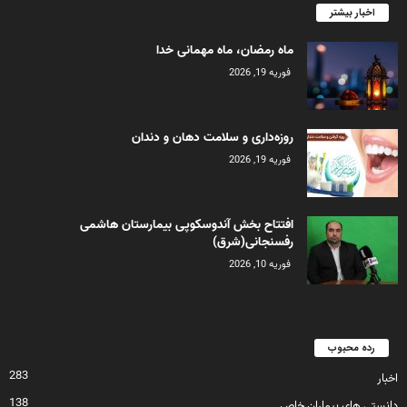
اخبار بیشتر
ماه رمضان، ماه مهمانی خدا
فوریه 19, 2026
روزه‌داری و سلامت دهان و دندان
فوریه 19, 2026
افتتاح بخش آندوسکوپی بیمارستان هاشمی
رفسنجانی(شرق)
فوریه 10, 2026
رده محبوب
283
اخبار
138
دانستی های بیماران خاص