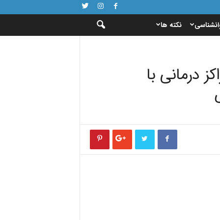
انشناسی
نکته ها
ز درمانی با