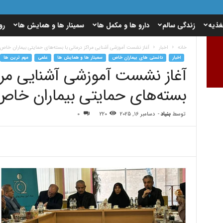
غذیه
زندگی سالم
دارو ها و مکمل ها
سمینار ها و همایش ها
رو
خانه
اخبار
آغاز نشست آموزشی آشنایی مراکز درمانی با بسته‌های حمایتی بیماران خاص
اخبار
دانستی های بیماران خاص
سمینار ها و همایش ها
علمی
مهم ترین ها
آغاز نشست آموزشی آشنایی مراک
بسته‌های حمایتی بیماران خاص
توسط
بنیاد
-
دسامبر 16, 2025
220
0