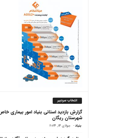
ص
انتخاب سردبیر
گزارشِ بازدید استانی بنیاد امور بیماری خاص 
شهرستان ریگان
بنیاد
-
جولای 14, 2024