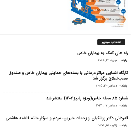
انتخاب سردبیر
راه های کمک به بیماران خاص
بنیاد
-
فوریه 24, 2025
کارگاه آشنایی مراکز درمانی با بسته‌های حمایتی بیماران خاص و صندوق
صعب‌العلاج برگزار شد
بنیاد
-
دسامبر 30, 2025
شماره ۸۵ مجله خاص(ویژه پاییز ۱۴۰۲) منتشر شد
بنیاد
-
دسامبر 17, 2023
قدردانی دکتر پزشکیان از زحمات خیرین، مردم و سرکار خانم فاطمه هاشمی
بنیاد
-
ژانویه 15, 2025