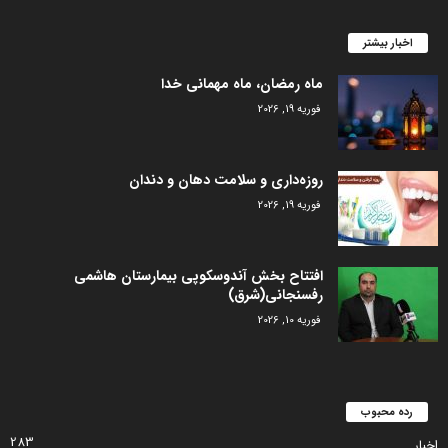
اخبار بیشتر
ماه رمضان، ماه مهمانی خدا
فوریه 19, 2026
روزه‌داری و سلامت دهان و دندان
فوریه 19, 2026
افتتاح بخش آندوسکوپی بیمارستان هاشمی
رفسنجانی(شرق)
فوریه 10, 2026
رده محبوب
283
اخبار