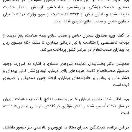
وی افزود: خدمات بیماران خاص از جمله بیماران هموفیلی در بخش‌های
بستری، خدمات پزشکی، روان‌شناسی، توانبخشی، آزمایش و دیگر خدمات
تعریف شده و تاکنون بیش از ۵۳۶۳ کد خدمت از سوی وزارت بهداشت برای
بیماران خاص و صعب‌العلاج تدوین شده است.
به گفته وی، صندوق بیماران خاص و صعب‌العلاج بیمه سلامت، پنج درصد از
بودجه تخصیصی را متناسب با نیاز درمانی بیماران، تا سقف ۸۵۰ میلیون ریال
به بیماران صعب‌العلاج در سراسر کشور پرداخت می‌کند.
همچنین دکتر بخت‌بیدار، نماینده نیروهای مسلح، با اشاره به ضرورت وجود
صندوق صعب‌العلاج گفت: هزینه‌های بالای درمان، نبود پوشش کافی بیمه‌ای و
فشار مالی و روانی بر خانواده‌های بیماران، ایجاد چنین صندوقی را ضروری
کرده است.
وی یادآور شد: صندوق بیماران خاص و صعب‌العلاج با تصویب هیئت وزیران
در سال ۱۴۰۱ تأسیس شده و نقش مؤثری در کاهش بار مالی بیماری‌ها داشته
است.
در این برنامه، نمایندگان بیماران مبتلا به لوپوس و تالاسمی نیز حضور داشتند.