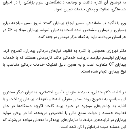
به توضیح آن اشاره داشت و وظایف دانشگاه‌های علوم پزشکی را در اجرای
هماهنگى، نظارت و پایش خدمات تبیین نمود.
وی با تأکید بر ساماندهی مسیر ارجاع بیماران گفت: امروز مسیر مراجعه برای
بسیاری از بیماران مشخص شده است؛ به‌عنوان نمونه، بیماران مبتلا به CF در
هر استان می‌دانند باید به کدام مرکز درمانی مراجعه کنند.
دکتر نوروزی همچنین با اشاره به تفاوت نیازهای درمانی بیماران، تصریح کرد:
بیماران اوتیسم نیازمند دریافت خدماتی مانند کاردرمانی هستند که با خدمات
بیماران CF متفاوت است و به همین دلیل تفکیک خدمات درمانی متناسب با
نوع بیماری انجام شده است.
در ادامه، دکتر خدایی، نماینده سازمان تأمین اجتماعی، به‌عنوان دیگر سخنران
این مراسم، به تشریح روند صدور معرفی‌نامه‌ها و تعهدات بیمه‌ای پرداخت و با
اشاره به چالش‌های موجود در حوزه بیمه گفت: اگرچه دستگاه‌ها در حال
فعالیت هستند و دولت منابع مالی را تخصیص می‌دهد، اما در برخی موارد
بیماران در فرآیندهای مرتبط با سازمان‌های بیمه‌گر با معطلی مواجه می‌شوند که
این مسئله سبب نارضایتی آنان شده است.