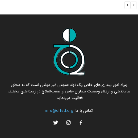
بنیاد امور بیماری‌های خاص یک نهاد عمومی غیر دولتی است که به منظور
ساماندهی و ارتقاء وضعیت بیماران خاص و صعب‌العلاج در زمینه‌های مختلف
فعالیت می‌نماید.
تماس با ما:
info@cffsd.org