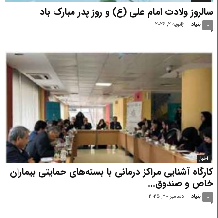
سالروز ولادت امام علی (ع) و روز پدر مبارک باد
بنیاد
-
ژانویه 2, 2026
0
اخبار
کارگاه آشنایی مراکز درمانی با بسته‌های حمایتی بیماران
خاص و صندوق...
بنیاد
-
دسامبر 30, 2025
0