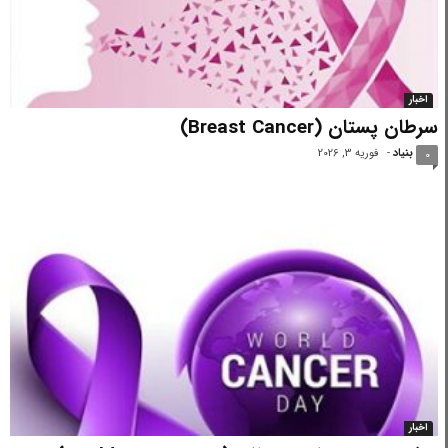
اخبار
سرطان پستان (Breast Cancer)
بنیاد
-
فوریه 3, 2026
0
اخبار