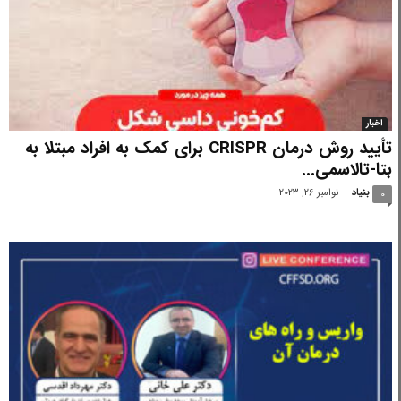
اخبار
تأیید روش درمان CRISPR برای کمک به افراد مبتلا به
بتا-تالاسمی...
بنیاد
-
نوامبر 26, 2023
0