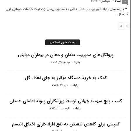
بنیاد
-
سپتامبر 4, 2019
0
کارشناسان بنیاد امور بیماری های خاص به منظور بررسی وضعیت خدمات درمانی این
گروه از...
پست های تصادفی
پروتکل‌های مدیریت دندان و دهان در بیماران دیابتی
بنیاد
-
نوامبر 19, 2025
کمک به خرید دستگاه دیالیز به جای اهداء گل
بنیاد
-
می 29, 2025
کسب پنج سهمیه جهانی توسط ورزشکاران پیوند اعضای همدان
بنیاد
-
آگوست 11, 2019
کمپینی برای کاهش تبعیض به نفع افراد دارای اختلال اتیسم