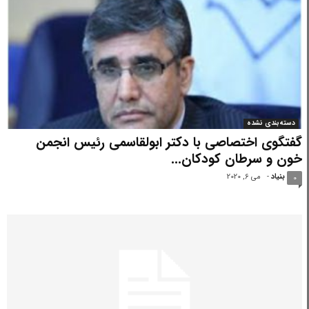
دسته‌بندی نشده
گفتگوی اختصاصی با دکتر ابولقاسمی رئیس انجمن
خون و سرطان کودکان...
بنیاد
-
می 6, 2020
0