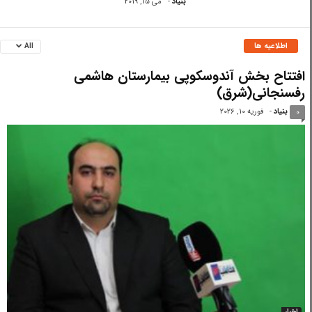
بنیاد
-
می 15, 2019
اطلاعیه ها
All
افتتاح بخش آندوسکوپی بیمارستان هاشمی
رفسنجانی(شرق)
بنیاد
-
فوریه 10, 2026
0
اخبار