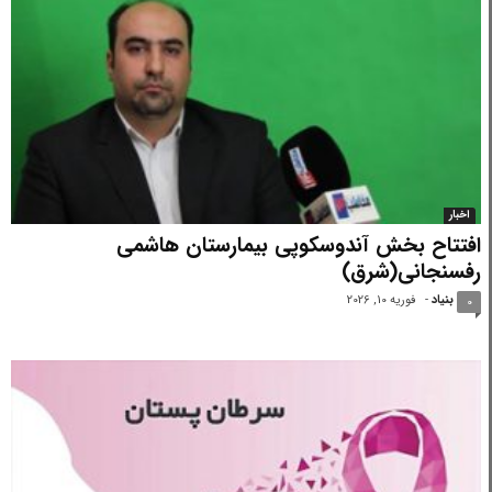
اخبار
افتتاح بخش آندوسکوپی بیمارستان هاشمی
رفسنجانی(شرق)
بنیاد
-
فوریه 10, 2026
0