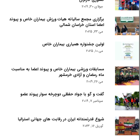
جولای 30, 2019
برگزاری مجمع سالیانه هیات ورزش بیماران خاص و پیوند
اعضا استان خراسان شمالی
می 23, 2025
اولین جشنواره همیاری بیماران خاص
می 10, 2025
مسابقات ورزشی بیماران خاص و پیوند اعضا به مناسبت
ماه رمضان و آزادی خرمشهر
می 26, 2019
گفت و گو با جواد حفظی دوچرخه سوار پیوند عضو
سپتامبر 7, 2019
شروع قدرتمندانه ایران در رقابت های جهانی استرالیا
آوریل 16, 2023