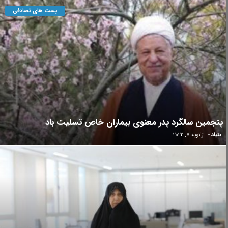
پست های تصادفی
پنجمین سالگرد پدر معنوی بیماران خاص تسلیت باد
بنیاد
-
ژانویه 7, 2022