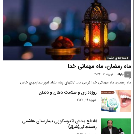
دسته‌بندی نشده
ماه رمضان، ماه مهمانی خدا
بنیاد
-
فوریه 19, 2026
0
ماه رمضان، ماه مهمانی خدا گرامی باد. /انتهای پیام بنیاد امور بیماریهای خاص
روزه‌داری و سلامت دهان و دندان
فوریه 19, 2026
افتتاح بخش آندوسکوپی بیمارستان هاشمی
رفسنجانی(شرق)