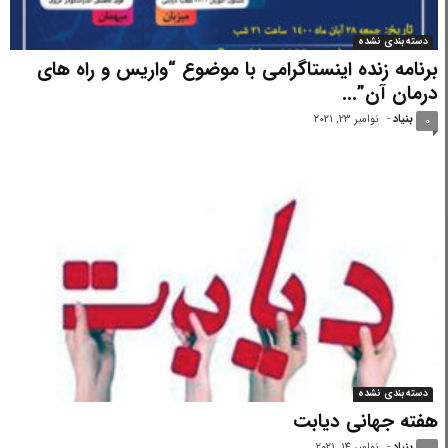
دسته‌بندی نشده
برنامه زنده اینستاگرامی با موضوع “واریس و راه های
درمان آن”...
بنیاد
-
نوامبر 23, 2021
0
دسته‌بندی نشده
هفته جهانی دیابت
بنیاد
-
نوامبر 14, 2021