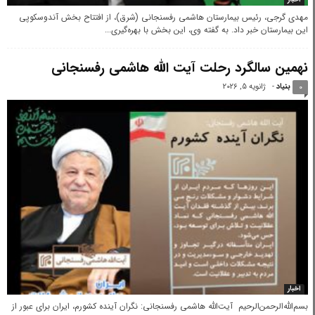
مهدی گرجی، رئیس بیمارستان هاشمی رفسنجانی (شرق)، از افتتاح بخش آندوسکوپی
این بیمارستان خبر داد. به گفته وی، این بخش با بهره‌گیری...
نهمین سالگرد رحلت آیت الله هاشمی رفسنجانی
بنیاد
-
ژانویه 5, 2026
0
اخبار
بسم‌الله‌الرحمن‌الرحیم آیت‌الله هاشمی رفسنجانی: نگران آینده کشورم، ایران برای عبور از