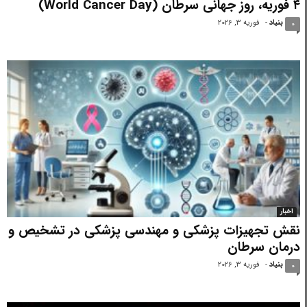
۴ فوریه، روز جهانی سرطان (World Cancer Day)
بنیاد
-
فوریه 3, 2026
0
اخبار
نقش تجهیزات پزشکی و مهندسی پزشکی در تشخیص و
درمان سرطان
بنیاد
-
فوریه 3, 2026
0