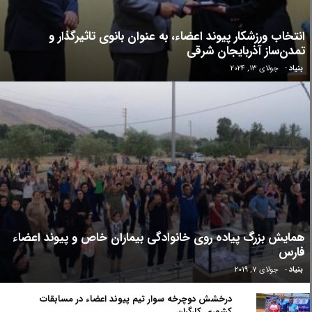
انتخاب ورزشکار پیوند اعضاء، به عنوان بانوی تاثیرگذار و
تمدن‌ساز آذربایجان شرقی
بنیاد
-
جولای 13, 2024
همایش بزرگ پیاده روی خانوادگی بیماران خاص و پیوند اعضاء
فارس
بنیاد
-
جولای 7, 2019
درخشش دوچرخه سوار تیم پیوند اعضاء در مسابقات
کشوری کارگران