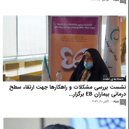
0
دسته‌بندی نشده
نشست بررسی مشکلات و راهکارها جهت ارتقاء سطح
درمانی بیماران EB برگزار...
بنیاد
-
اکتبر 20, 2021
0