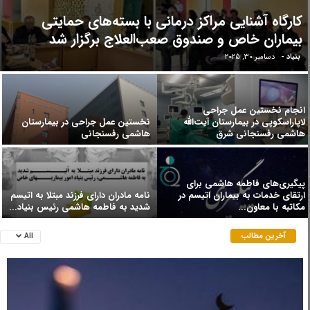
کارگاه آشنایی مراکز درمانی با بسته‌های حمایتی
بیماران خاص و صندوق صعب‌العلاج برگزار شد
بنیاد
-
دسامبر 30, 2025
انجام نخستین عمل جراحی
لاپاراسکوپی در بیمارستان آیت‌الله
نخستین عمل جراحی در بیمارستان
هاشمی رفسنجانی شرق
هاشمی رفسنجانی
پیگیری‌های فاطمه هاشمی برای
ارتقای خدمات به بیماران اتیسم در
نامه مادران دارای فرزند مبتلا به اتیسم
مکاتبه با معاون...
شدید به فاطمه هاشمی رئیس بنیاد...
آخرین مطالب
All