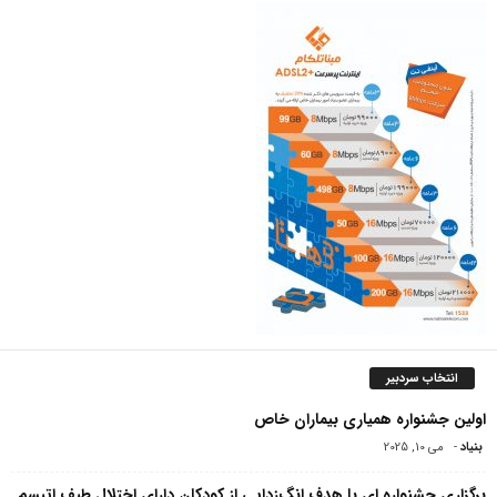
انتخاب سردبیر
اولین جشنواره همیاری بیماران خاص
بنیاد
-
می 10, 2025
برگزاری جشنواره ای با هدف انگ‌زدایی از کودکان دارای اختلال طیف اتیسم