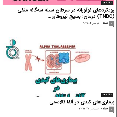
مقاله ها
رویکردهای نوآورانه در سرطان سینه سه‌گانه منفی
(TNBC) درمان: بسیج نیروهای...
بنیاد
-
نوامبر 6, 2025
0
مقاله ها
بیماری‌های کبدی در آلفا تالاسمی
بنیاد
-
سپتامبر 27, 2025
0