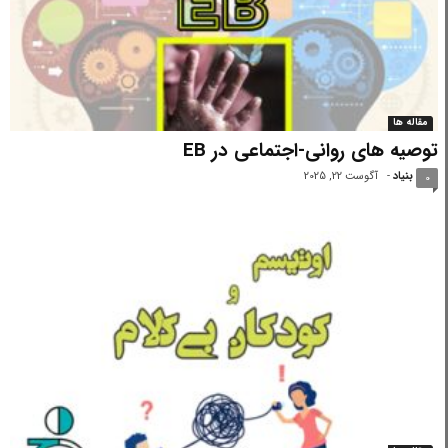
مقاله ها
توصیه های روانی-اجتماعی در EB
بنیاد
-
آگوست 22, 2025
0