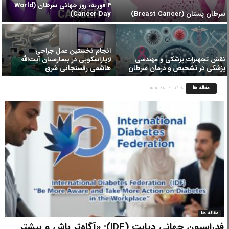
۴ فوریه، روز جهانی سرطان (World
سرطان پستان (Breast Cancer)
Cancer Day)
انجام نخستین عمل جراحی
نقش تجهیزات پزشکی و مهندسی
لاپاراسکوپی در بیمارستان آیت‌الله
پزشکی در تشخیص و درمان سرطان
هاشمی رفسنجانی شرق
مقاله ها
خانه
مقاله ها
مقاله ها
فدراسیون جهانی دیابت (IDF): «آگاه‌تر باش و بیشتر