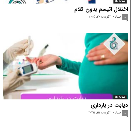
مقاله ها
اختلال اتیسم بدون کلام
بنیاد
-
آگوست 20, 2025
0
مقاله ها
دیابت در بارداری
بنیاد
-
آگوست 15, 2025
0