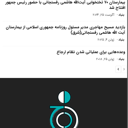
بیمارستان ۷۰ تختخوابی آیت‌الله هاشمی رفسنجانی با حضور رئیس جمهور
افتتاح شد
بنیاد
-
آگوست 25, 2024
بازدید مسیح مهاجرى مدیر مسئول روزنامه جمهورى اسلامى از بیمارستان
آیت الله هاشمى رفسنجانى(شرق)
بنیاد
-
ژوئن 4, 2025
وعده‌هایی برای عملیاتی شدن نظام ارجاع
بنیاد
-
ژوئن 25, 2018