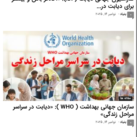
برای دیابت در...
بنیاد
-
نوامبر 14, 2025
0
مقاله ها
سازمان جهانی بهداشت ( WHO ): «دیابت در سراسر
مراحل زندگی»
بنیاد
-
نوامبر 14, 2025
0