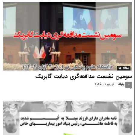
مقاله ها
سومین نشست مدافعه‌گری دیابت گابریک
بنیاد
-
نوامبر 11, 2025
0