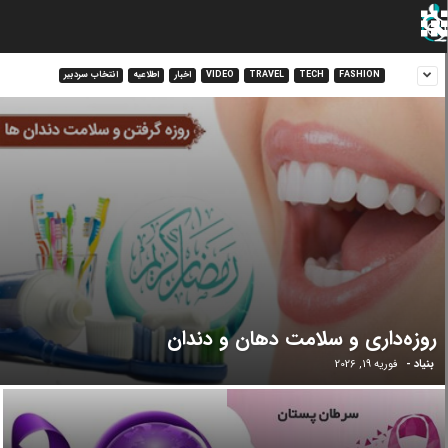
FASHION
TECH
TRAVEL
VIDEO
اخبار
اطلاعیه
انتخاب سردبیر
روزه‌داری و سلامت دهان و دندان
بنیاد
-
فوریه 19, 2026