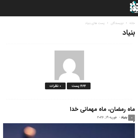
خانه
نویسندگان
پست های بنیاد
بنیاد
464 پست
0 نظرات
ماه رمضان، ماه مهمانی خدا
بنیاد
-
فوریه 19, 2026
0