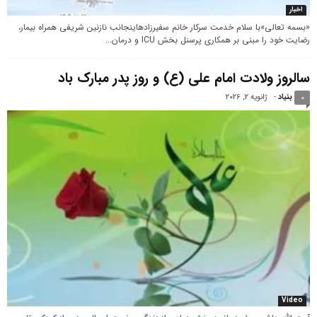
اخبار
«بسمه تعالی»با سلام خدمت سرکار خانم سفیرزادهاینجانب نازنین شریفی همراه بیمار،
رضایت خود را مبنی بر همکاری پرسنل بخش ICU و درمان...
سالروز ولادت امام علی (ع) و روز پدر مبارک باد
بنیاد
-
ژانویه 2, 2026
0
Video