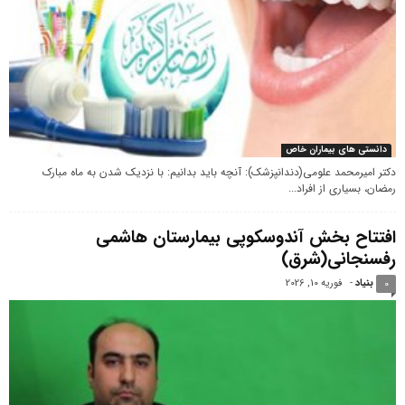
دانستی های بیماران خاص
دکتر امیرمحمد علومی(دندانپزشک): آنچه باید بدانیم: با نزدیک شدن به ماه مبارک
رمضان، بسیاری از افراد...
افتتاح بخش آندوسکوپی بیمارستان هاشمی
رفسنجانی(شرق)
بنیاد
-
فوریه 10, 2026
0