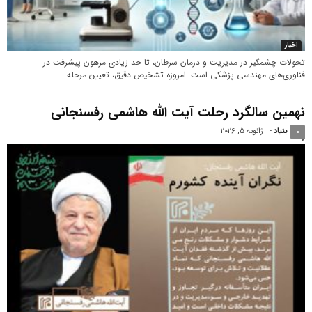
اخبار
تحولات چشمگیر در مدیریت و درمان سرطان، تا حد زیادی مرهون پیشرفت در
فناوری‌های مهندسی پزشکی است. امروزه تشخیص دقیق، تعیین مرحله...
نهمین سالگرد رحلت آیت الله هاشمی رفسنجانی
بنیاد
-
ژانویه 5, 2026
0