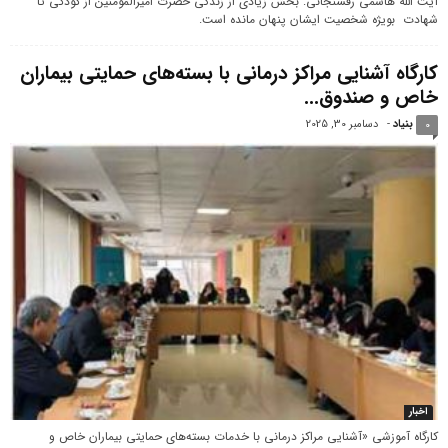
آیت‌ الله‌ هاشمی‌ رفسنجانی: بخش زیادی از زندگی حضرت امیرالمومنین از کودکی تا
شهادت بویژه شخصیت ایشان پنهان مانده است.
کارگاه آشنایی مراکز درمانی با بسته‌های حمایتی بیماران
خاص و صندوق...
بنیاد
-
دسامبر 30, 2025
0
اخبار
کارگاه آموزشی «آشنایی مراکز درمانی با خدمات بسته‌های حمایتی بیماران خاص و