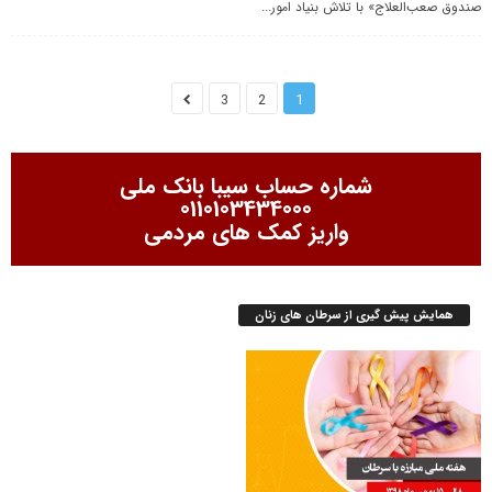
صندوق صعب‌العلاج» با تلاش بنیاد امور...
3
2
1
شماره حساب سیبا بانک ملی
0110103434000
واریز کمک های مردمی
همایش پیش گیری از سرطان های زنان