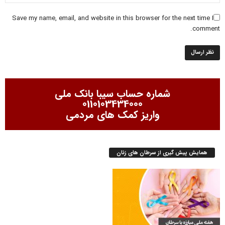
Save my name, email, and website in this browser for the next time I
comment.
شماره حساب سیبا بانک ملی
0110103434000
واریز کمک های مردمی
همایش پیش گیری از سرطان های زنان