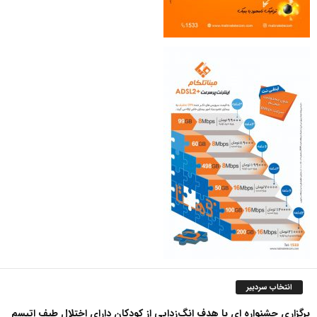
انتخاب سردبیر
برگزاری جشنواره ای با هدف انگ‌زدایی از کودکان دارای اختلال طیف اتیسم