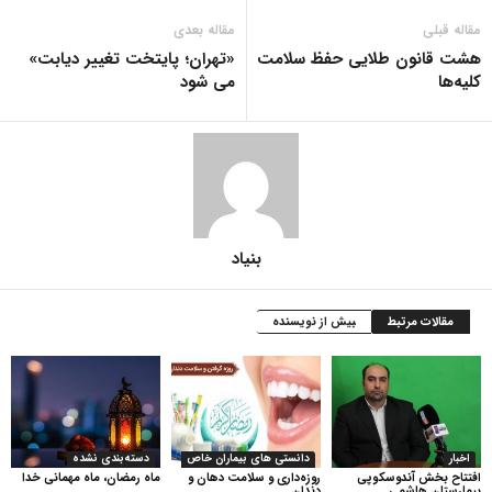
مقاله قبلی
مقاله بعدی
هشت قانون طلایی حفظ سلامت
«تهران؛ پایتخت تغییر دیابت»
کلیه‌ها
می شود
بنیاد
مقالات مرتبط
بیش از نویسنده
اخبار
دانستی های بیماران خاص
دسته‌بندی نشده
افتتاح بخش آندوسکوپی
روزه‌داری و سلامت دهان و
ماه رمضان، ماه مهمانی خدا
بیمارستان هاشمی
دندان