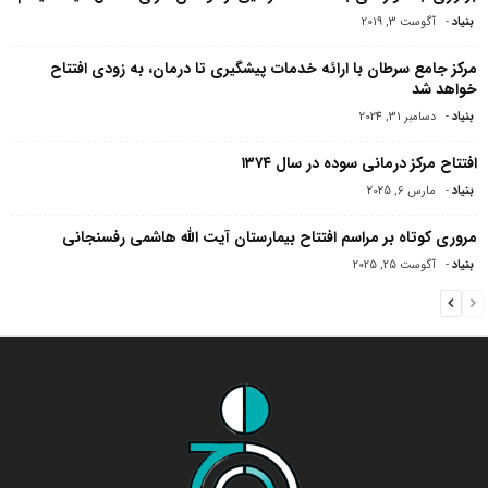
بنیاد
-
آگوست 3, 2019
مرکز جامع سرطان با ارائه خدمات پیشگیری تا درمان، به زودی افتتاح
خواهد شد
بنیاد
-
دسامبر 31, 2024
افتتاح مرکز درمانی سوده در سال ۱۳۷۴
بنیاد
-
مارس 6, 2025
مروری کوتاه بر مراسم افتتاح بیمارستان آیت الله هاشمی‌ رفسنجانی
بنیاد
-
آگوست 25, 2025