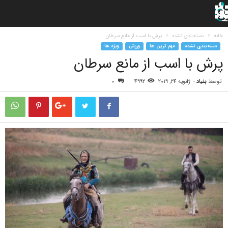
خانه
دسته‌بندی نشده
پرش با اسب از مانع سرطان
دسته‌بندی نشده
مهم ترین ها
ورزش
ویژه ها
پرش با اسب از مانع سرطان
توسط
بنیاد
-
ژانویه 24, 2019
4992
0