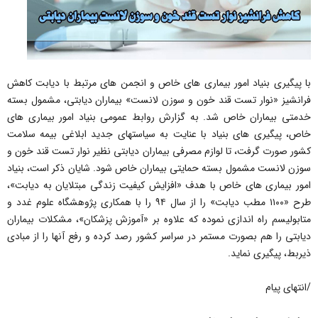
با پیگیری بنیاد امور بیماری های خاص و انجمن های مرتبط با دیابت کاهش
فرانشیز «نوار تست قند خون و سوزن لانست» بیماران دیابتی، مشمول بسته
خدمتی بیماران خاص شد. به گزارش روابط عمومی بنیاد امور بیماری های
خاص، پیگیری های بنیاد با عنایت به سیاستهای جدید ابلاغی بیمه سلامت
کشور صورت گرفت، تا لوازم مصرفی بیماران دیابتی نظیر نوار تست قند خون و
سوزن لانست مشمول بسته حمایتی بیماران خاص شود. شایان ذکر است، بنیاد
امور بیماری های خاص با هدف «افزایش کیفیت زندگی مبتلایان به دیابت»،
طرح «۱۱۰۰ مطب دیابت» را از سال ۹۴ را با همکاری پژوهشگاه علوم غدد و
متابولیسم راه اندازی نموده که علاوه بر «آموزش پزشکان»، مشکلات بیماران
دیابتی را هم بصورت مستمر در سراسر کشور رصد کرده و رفع آنها را از مبادی
ذیربط، پیگیری نماید.
/انتهای پیام