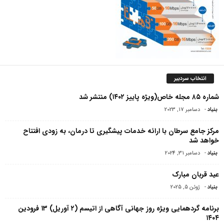
انتخاب سردبیر
شماره ۸۵ مجله خاص(ویژه پاییز ۱۴۰۲) منتشر شد
بنیاد
-
دسامبر 17, 2023
مرکز جامع سرطان با ارائه خدمات پیشگیری تا درمان، به زودی افتتاح
خواهد شد
بنیاد
-
دسامبر 31, 2024
عید قربان مبارک
بنیاد
-
ژوئن 5, 2025
برنامه گردهمایی ویژه روز جهانی آگاهی از اتیسم (۲ آوریل) ۱۳ فرودین
۱۴۰۴