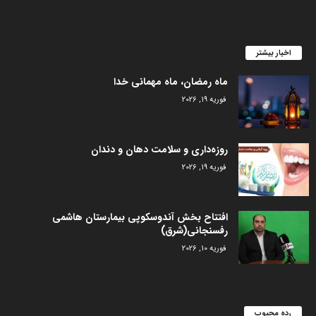
اخبار بیشتر
ماه رمضان، ماه مهمانی خدا
فوریه 19, 2026
روزه‌داری و سلامت دهان و دندان
فوریه 19, 2026
افتتاح بخش آندوسکوپی بیمارستان هاشمی
رفسنجانی(شرق)
فوریه 10, 2026
رده محبوب