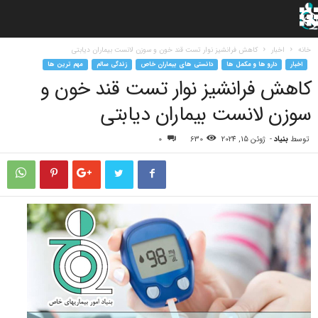
خانه
اخبار
کاهش فرانشیز نوار تست قند خون و سوزن لانست بیماران دیابتی
اخبار
دارو ها و مکمل ها
دانستی های بیماران خاص
زندگی سالم
مهم ترین ها
کاهش فرانشیز نوار تست قند خون و
سوزن لانست بیماران دیابتی
توسط
بنیاد
-
ژوئن 15, 2024
630
0