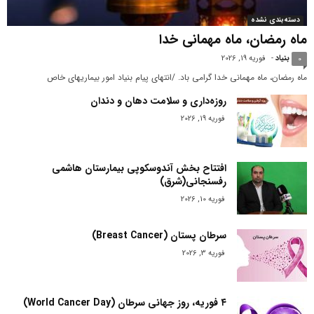
دسته‌بندی نشده
ماه رمضان، ماه مهمانی خدا
بنیاد
-
فوریه 19, 2026
0
ماه رمضان، ماه مهمانی خدا گرامی باد. /انتهای پیام بنیاد امور بیماریهای خاص
روزه‌داری و سلامت دهان و دندان
فوریه 19, 2026
افتتاح بخش آندوسکوپی بیمارستان هاشمی
رفسنجانی(شرق)
فوریه 10, 2026
سرطان پستان (Breast Cancer)
فوریه 3, 2026
۴ فوریه، روز جهانی سرطان (World Cancer Day)