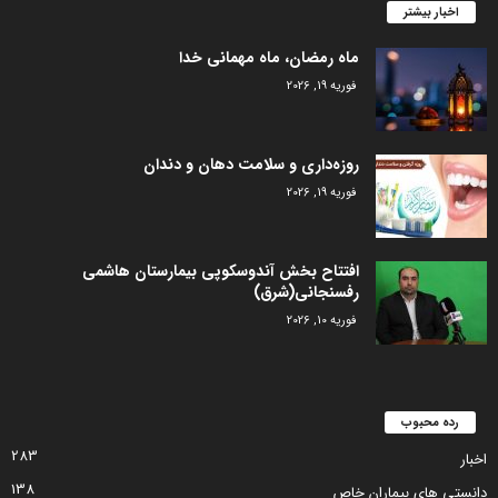
اخبار بیشتر
ماه رمضان، ماه مهمانی خدا
فوریه 19, 2026
روزه‌داری و سلامت دهان و دندان
فوریه 19, 2026
افتتاح بخش آندوسکوپی بیمارستان هاشمی
رفسنجانی(شرق)
فوریه 10, 2026
رده محبوب
283
اخبار
138
دانستی های بیماران خاص