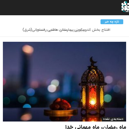
تازه چه خبر
افتتاح بخش آندوسکوپی بیمارستان هاشمی رفسنجانی(شرق)
دسته‌بندی نشده
ماه رمضان، ماه مهمانی خدا