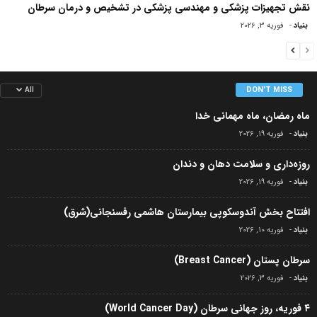
نقش تجهیزات پزشکی و مهندسی پزشکی در تشخیص و درمان سرطان
بنیاد
-
فوریه 3, 2026
DON'T MISS
All
ماه رمضان، ماه مهمانی خدا
بنیاد
-
فوریه 19, 2026
روزه‌داری و سلامت دهان و دندان
بنیاد
-
فوریه 19, 2026
افتتاح بخش آندوسکوپی بیمارستان هاشمی رفسنجانی(شرق)
بنیاد
-
فوریه 10, 2026
سرطان پستان (Breast Cancer)
بنیاد
-
فوریه 3, 2026
۴ فوریه، روز جهانی سرطان (World Cancer Day)