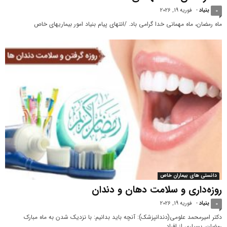
بنیاد
-
فوریه 19, 2026
0
ماه رمضان، ماه مهمانی خدا گرامی باد. /انتهای پیام بنیاد امور بیماریهای خاص
دانستی های بیماران خاص
روزه‌داری و سلامت دهان و دندان
بنیاد
-
فوریه 19, 2026
0
دکتر امیرمحمد علومی(دندانپزشک): آنچه باید بدانیم: با نزدیک شدن به ماه مبارک
رمضان، بسیاری از افراد...