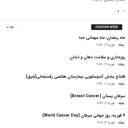
FASHION WEEK
All
ماه رمضان، ماه مهمانی خدا
بنیاد
-
فوریه 19, 2026
روزه‌داری و سلامت دهان و دندان
بنیاد
-
فوریه 19, 2026
افتتاح بخش آندوسکوپی بیمارستان هاشمی رفسنجانی(شرق)
بنیاد
-
فوریه 10, 2026
سرطان پستان (Breast Cancer)
بنیاد
-
فوریه 3, 2026
۴ فوریه، روز جهانی سرطان (World Cancer Day)
بنیاد
-
فوریه 3, 2026