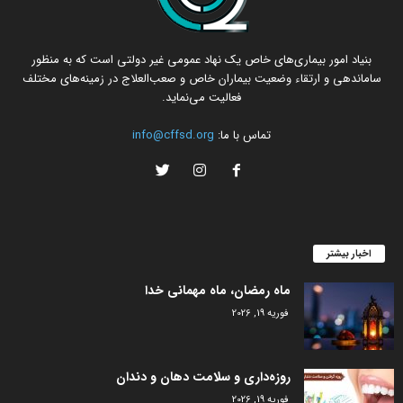
بنیاد امور بیماری‌های خاص یک نهاد عمومی غیر دولتی است که به منظور
ساماندهی و ارتقاء وضعیت بیماران خاص و صعب‌العلاج در زمینه‌های مختلف
فعالیت می‌نماید.
تماس با ما:
info@cffsd.org
اخبار بیشتر
ماه رمضان، ماه مهمانی خدا
فوریه 19, 2026
روزه‌داری و سلامت دهان و دندان
فوریه 19, 2026