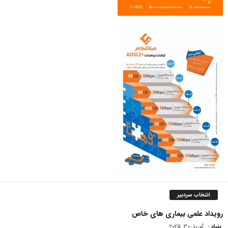
انتخاب سردبیر
رویداد علمی بیماری های خاص
بنیاد
-
آوریل 30, 2025