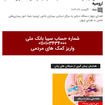
ارومیه
بنیاد
-
آگوست 27, 2019
0
اهدای چهار دستگاه دیالیز به مراکز درمانی بیماران خاص ارومیه بنیاد امور بیماری‌های
خاص با اهدای چهار...
شماره حساب سیبا بانک ملی
0110103434000
واریز کمک های مردمی
همایش پیش گیری از سرطان های زنان