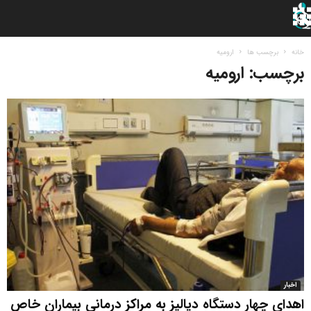
خانه
برچسب ها
ارومیه
برچسب: ارومیه
اخبار
اهدای چهار دستگاه دیالیز به مراکز درمانی بیماران خاص