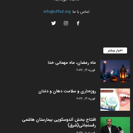
تماس با ما:
info@cffsd.org
اخبار بیشتر
ماه رمضان، ماه مهمانی خدا
فوریه 19, 2026
روزه‌داری و سلامت دهان و دندان
فوریه 19, 2026
افتتاح بخش آندوسکوپی بیمارستان هاشمی
رفسنجانی(شرق)
فوریه 10, 2026