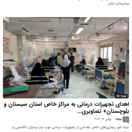
بیمارستان امام...
ویژه ها
اهدای تجهیزات درمانی به مراکز خاص استان سیستان و
بلوچستان+ تصاویری...
بنیاد
-
ژوئن 12, 2019
0
بنیاد امور بیماری‌های خاص تعدادی از تجهیزات درمانی مورد نیاز بیماران تالاسمی و