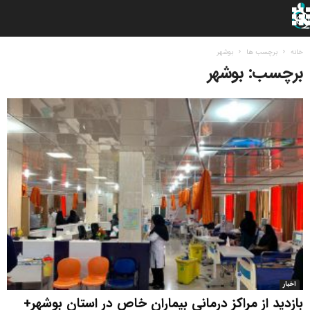
خانه
برچسب ها
بوشهر
برچسب: بوشهر
اخبار
بازدید از مراکز درمانی بیماران خاص در استان بوشهر+