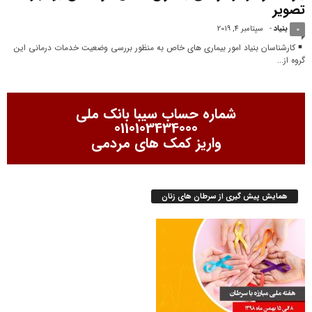
تصویر
بنیاد
-
سپتامبر 4, 2019
0
کارشناسان بنیاد امور بیماری های خاص به منظور بررسی وضعیت خدمات درمانی این
گروه از...
شماره حساب سیبا بانک ملی
0110103434000
واریز کمک های مردمی
همایش پیش گیری از سرطان های زنان