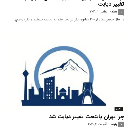
تغییر دیابت
بنیاد
-
نوامبر 11, 2019
0
در حال حاضر بیش از ۴۰۰ میلیون نفر در دنیا مبتلا به دیابت هستند و نگرانی‌های...
اخبار
چرا تهران پایتخت تغییر دیابت شد
بنیاد
-
آگوست 4, 2019
0