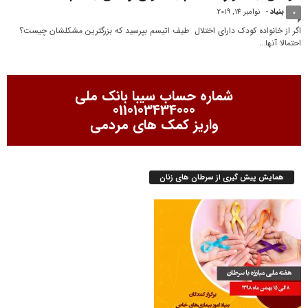
بنیاد
-
نوامبر 14, 2019
0
اگر از خانواده کودک دارای اختلال طیف اتیسم بپرسید که بزرگترین مشکلشان چیست؟
احتمالا آنها...
شماره حساب سیبا بانک ملی
0110103434000
واریز کمک های مردمی
همایش پیش گیری از سرطان های زنان