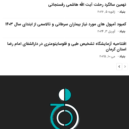
نهمین سالگرد رحلت آیت الله هاشمی رفسنجانی
بنیاد
-
ژانویه 5, 2026
کمبود آمپول های مورد نیاز بیماران سرطانی و تالاسمی از ابتدای سال ۱۴۰۳
بنیاد
-
آوریل 3, 2024
افتتاحیه آزمایشگاه تشخیص طبی و فلوسایتومتری در دارالشفای امام رضا
استان کرمان
بنیاد
-
می 10, 2025