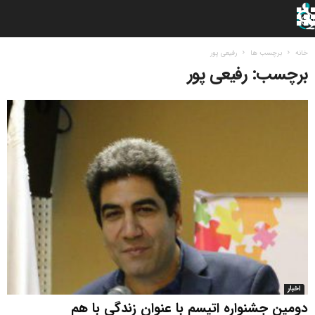
خانه
برچسب ها
رفیعی پور
برچسب: رفیعی پور
اخبار
دومین جشنواره اتیسم با عنوان زندگی با هم