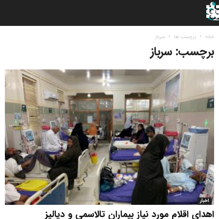
خانه
برچسب ها
سرباز
برچسب: سرباز
اخبار
اهدای اقلام مورد نیاز بیماران تالاسمی و دیالیز