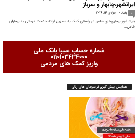
ایرانشهر،چابهار و سرباز
بنیاد
-
جولای 14, 2019
0
بنیاد امور بیماری‌های خاص در راستای کمک به تسهیل ارائه خدمات درمانی به بیماران
خاص...
شماره حساب سیبا بانک ملی
0110103434000
واریز کمک های مردمی
همایش پیش گیری از سرطان های زنان