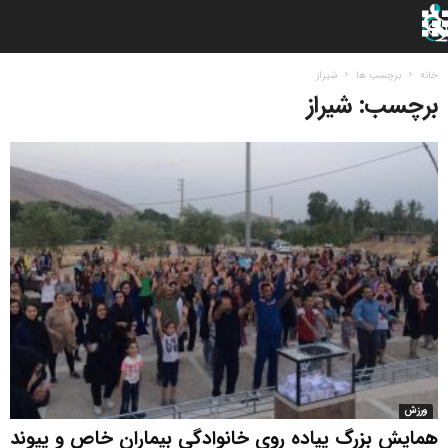
خانه
برچسب ها
شیراز
برچسب: شیراز
ورزش
همایش بزرگ پیاده روی خانوادگی بیماران خاص و پیوند