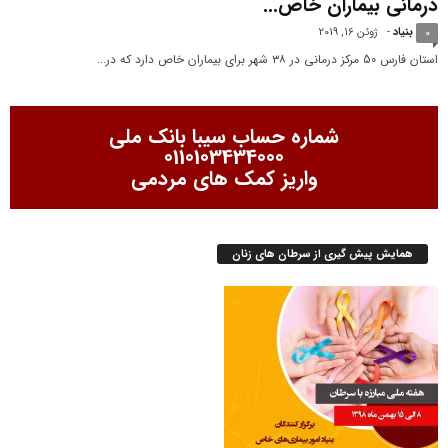
درمانی بیماران خاص...
بنیاد
-
ژوئن 16, 2019
0
استان فارس 50 مرکز درمانی در ۳۸ شهر برای بیماران خاص دارد که در...
شماره حساب سیبا بانک ملی
0110103434000
واریز کمک های مردمی
همایش پیش گیری از سرطان های زنان