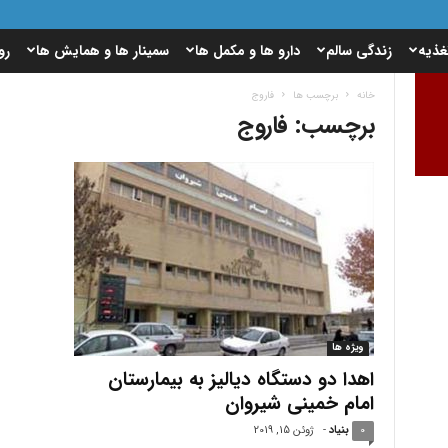
غذیه
زندگی سالم
دارو ها و مکمل ها
سمینار ها و همایش ها
رو
خانه
برچسب ها
فاروج
برچسب: فاروج
ویژه ها
اهدا دو دستگاه دیالیز به بیمارستان
امام خمینی شیروان
0
بنیاد
-
ژوئن 15, 2019