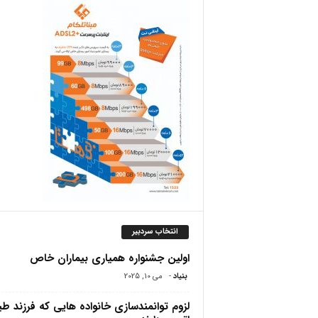
ص
انتخاب سردبیر
اولین جشنواره همیاری بیماران خاص
بنیاد
-
می 10, 2025
لزوم توانمندسازی خانواده هایی که فرزند ط