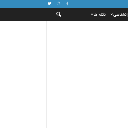
انشناسی
نکته ها