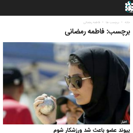
خانه
برچسب ها
فاطمه رمضانی
برچسب: فاطمه رمضانی
اخبار
پیوند عضو باعث شد ورزشکار شوم