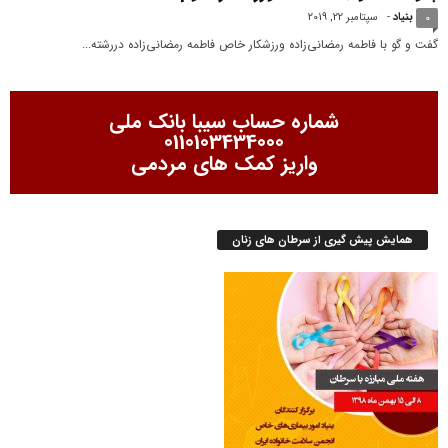
بنیاد
-
سپتامبر 22, 2019
0
گفت و گو با فاطمه رمضانی‌زاده ورزشکار خاص فاطمه رمضانی‌زاده دررشته...
شماره حساب سیبا بانک ملی
0110103434000
واریز کمک های مردمی
همایش پیش گیری از سرطان های زنان