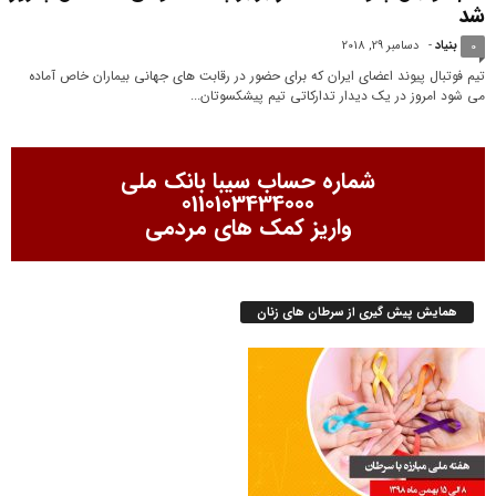
شد
بنیاد
-
دسامبر 29, 2018
0
تیم فوتبال پیوند اعضای ایران که برای حضور در رقابت های جهانی بیماران خاص آماده
می شود امروز در یک دیدار تدارکاتی تیم پیشکسوتان...
شماره حساب سیبا بانک ملی
0110103434000
واریز کمک های مردمی
همایش پیش گیری از سرطان های زنان