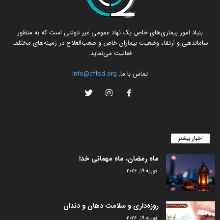
بنیاد امور بیماری‌های خاص یک نهاد عمومی غیر دولتی است که به منظور
ساماندهی و ارتقاء وضعیت بیماران خاص و صعب‌العلاج در زمینه‌های مختلف
فعالیت می‌نماید.
تماس با ما:
info@cffsd.org
اخبار بیشتر
ماه رمضان، ماه مهمانی خدا
فوریه 19, 2026
روزه‌داری و سلامت دهان و دندان
فوریه 19, 2026