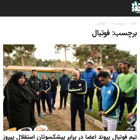
خانه
برچسب ها
فوتبال
برچسب: فوتبال
ورزش
تیم فوتبال پیوند اعضا در برابر پیشکسوتان استقلال پیروز