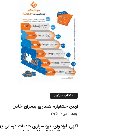
ص
انتخاب سردبیر
اولین جشنواره همیاری بیماران خاص
بنیاد
-
می 10, 2025
آگهی فراخوان، برونسپاری خدمات درمانی پ