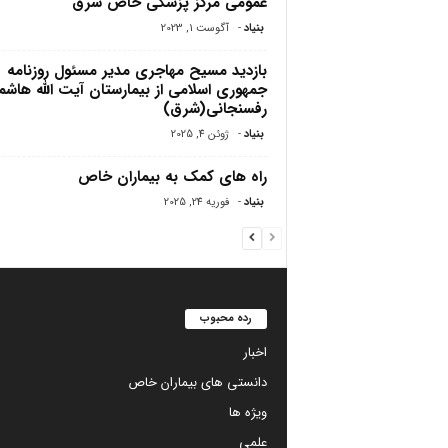
عمومی مرکز پزشکی خاص شرق
بنیاد
-
آگوست 1, 2023
بازدید مسیح مهاجرى مدیر مسئول روزنامه
جمهورى اسلامى از بیمارستان آیت الله هاش
رفسنجانى(شرق)
بنیاد
-
ژوئن 4, 2025
راه های کمک به بیماران خاص
بنیاد
-
فوریه 24, 2025
رده محبوب
اخبار
دانستی های بیماران خاص
ویژه ها
علمی