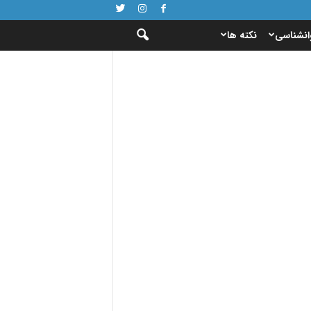
انشناسی
نکته ها