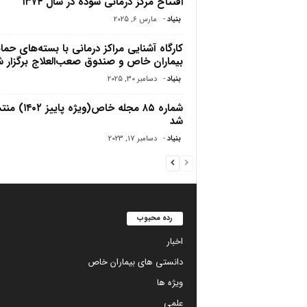
افتتاح مرکز درمانی سوده در سال ۱۳۷۴
بنیاد
-
مارس 6, 2025
کارگاه آشنایی مراکز درمانی با بسته‌های حما
بیماران خاص و صندوق صعب‌العلاج برگزار 
بنیاد
-
دسامبر 30, 2025
شماره ۸۵ مجله خاص(ویژه پاییز
شد
بنیاد
-
دسامبر 17, 2023
رده محبوب
اخبار
دانستی های بیماران خاص
ویژه ها
علمی