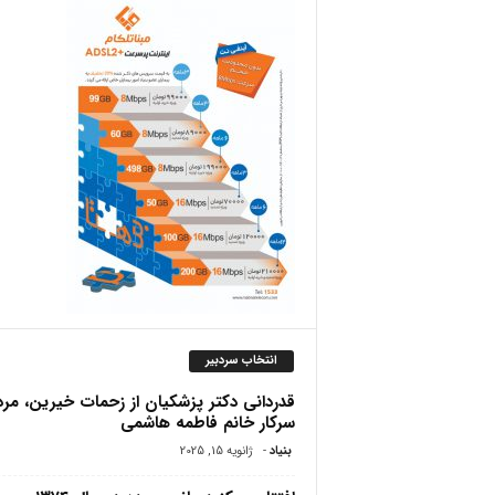
ص
انتخاب سردبیر
قدردانی دکتر پزشکیان از زحمات خیرین، مرد
سرکار خانم فاطمه هاشمی
بنیاد
-
ژانویه 15, 2025