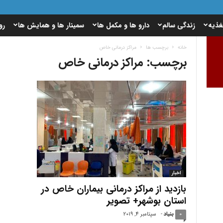
غذیه
زندگی سالم
دارو ها و مکمل ها
سمینار ها و همایش ها
رو
خانه
برچسب ها
مراکز درمانی خاص
برچسب: مراکز درمانی خاص
اخبار
بازدید از مراکز درمانی بیماران خاص در
استان بوشهر+ تصویر
0
بنیاد
-
سپتامبر 4, 2019