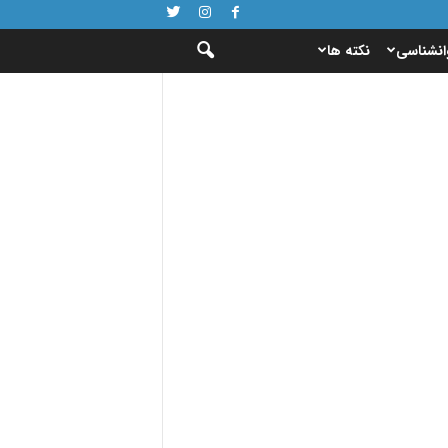
انشناسی
نکته ها