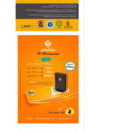
ی
م
ا
ر
ی
ه
ا
ی
خ
ا