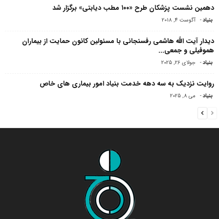
دهمین نشست پزشکان طرح «۱۰۰ مطب دیابتی» برگزار شد
بنیاد
-
آگوست 4, 2018
دیدار آیت الله هاشمی رفسنجانی با مسئولین کانون حمایت از بیماران
هموفیلى و جمعى...
بنیاد
-
جولای 26, 2025
روایت نزدیک به سه دهه خدمت بنیاد امور بیماری های خاص
بنیاد
-
می 8, 2025