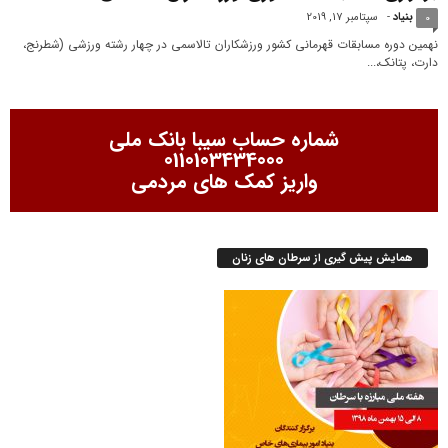
بنیاد
-
سپتامبر 17, 2019
0
نهمین دوره مسابقات قهرمانی کشور ورزشکاران تالاسمی در چهار رشته ورزشی (شطرنج،
دارت، پتانک،...
شماره حساب سیبا بانک ملی
0110103434000
واریز کمک های مردمی
همایش پیش گیری از سرطان های زنان