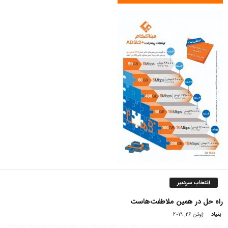
انتخاب سردبیر
راه حل در همین ملاطفت‌هاست
بنیاد
-
ژوئن 26, 2019