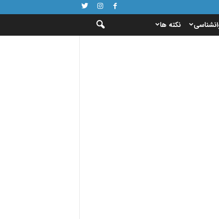
انشناسی
نکته ها