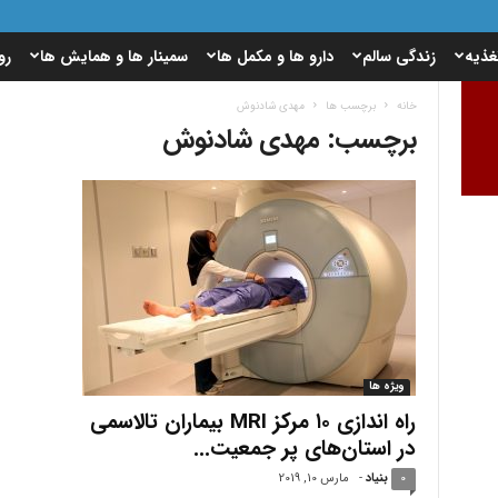
غذیه
زندگی سالم
دارو ها و مکمل ها
سمینار ها و همایش ها
رو
خانه
برچسب ها
مهدی شادنوش
برچسب: مهدی شادنوش
ویژه ها
راه اندازی ۱۰ مرکز MRI بیماران تالاسمی
در استان‌های پر جمعیت...
0
بنیاد
-
مارس 10, 2019