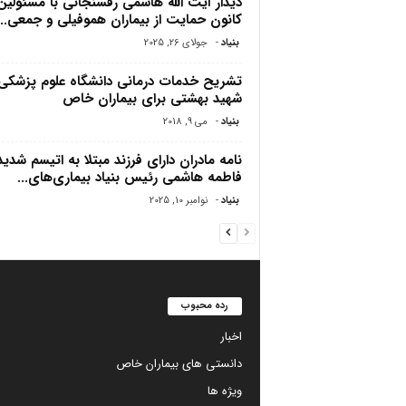
دیدار آیت الله هاشمی رفسنجانی با مسئولین
کانون حمایت از بیماران هموفیلى و جمعى...
بنیاد
-
جولای 26, 2025
تشریح خدمات درمانی دانشگاه علوم پزشکی
شهید بهشتی برای بیماران خاص
بنیاد
-
می 9, 2018
نامه مادران دارای فرزند مبتلا به اتیسم شدید
فاطمه هاشمی رئیس بنیاد بیماری‌های...
بنیاد
-
نوامبر 10, 2025
رده محبوب
اخبار
دانستی های بیماران خاص
ویژه ها