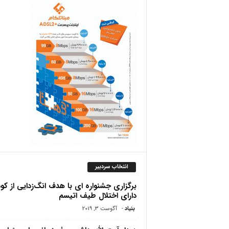
ص
انتخاب سردبیر
برگزاری جشنواره ای با هدف انگ‌زدایی از کو
دارای اختلال طیف اتیسم
بنیاد
-
آگوست 3, 2019