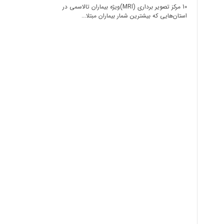
10 مرکز تصویر برداری (MRI)ویژه بیماران تالاسمی در
استان‌هایی که بیشترین شمار بیماران مبتلا...