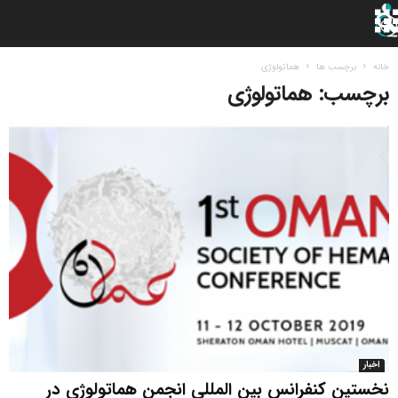
خانه
برچسب ها
هماتولوژی
برچسب: هماتولوژی
اخبار
نخستین کنفرانس بین المللی انجمن هماتولوژی در