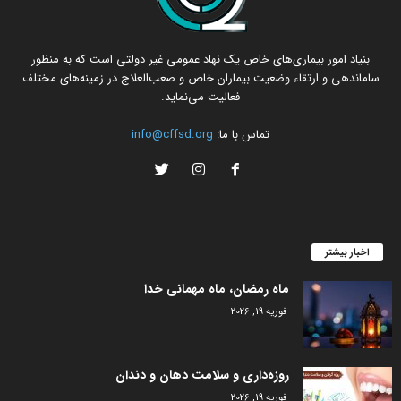
بنیاد امور بیماری‌های خاص یک نهاد عمومی غیر دولتی است که به منظور
ساماندهی و ارتقاء وضعیت بیماران خاص و صعب‌العلاج در زمینه‌های مختلف
فعالیت می‌نماید.
تماس با ما:
info@cffsd.org
اخبار بیشتر
ماه رمضان، ماه مهمانی خدا
فوریه 19, 2026
روزه‌داری و سلامت دهان و دندان
فوریه 19, 2026