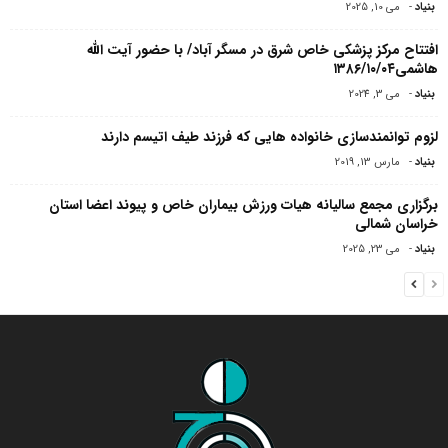
بنیاد
-
می 10, 2025
افتتاح مرکز پزشکی خاص شرق در مسگر آباد/ با حضور آیت الله
هاشمی۱۳۸۶/۱۰/۰۴
بنیاد
-
می 3, 2024
لزوم توانمندسازی خانواده هایی که فرزند طیف اتیسم دارند
بنیاد
-
مارس 13, 2019
برگزاری مجمع سالیانه هیات ورزش بیماران خاص و پیوند اعضا استان
خراسان شمالی
بنیاد
-
می 23, 2025