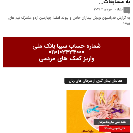
به مسابقات...
بنیاد
-
جولای 2, 2019
0
به گزارش فدراسیون ورزش بیماران خاص و پیوند اعضا، چهارمین اردو مشترک تیم های
پیوند...
شماره حساب سیبا بانک ملی
0110103434000
واریز کمک های مردمی
همایش پیش گیری از سرطان های زنان