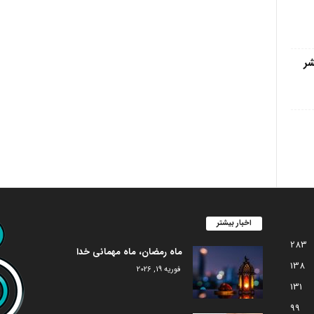
 ۱۴۰۲) منتشر
اخبار بیشتر
283
ماه رمضان، ماه مهمانی خدا
138
فوریه 19, 2026
131
99