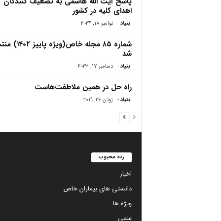
پاسخ آیت الله هاشمی به تضعیف کنندگان
اهدای کلیه در کشور
بنیاد
-
نوامبر 18, 2024
شماره ۸۵ مجله خاص(ویژه پاییز
شد
بنیاد
-
دسامبر 17, 2023
راه حل در همین ملاطفت‌هاست
بنیاد
-
ژوئن 26, 2019
رده محبوب
اخبار
دانستی های بیماران خاص
ویژه ها
علمی