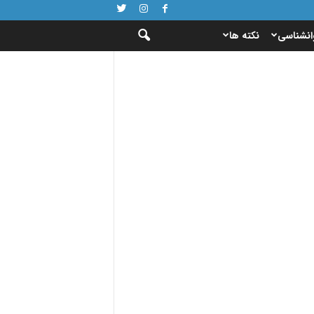
انشناسی
نکته ها