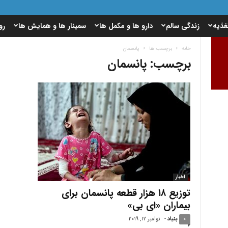
غذیه
زندگی سالم
دارو ها و مکمل ها
سمینار ها و همایش ها
رو
خانه
برچسب ها
پانسمان
برچسب: پانسمان
اخبار
توزیع ۱۸ هزار قطعه پانسمان برای
بیماران «ای ‌بی»
0
بنیاد
-
نوامبر 12, 2019