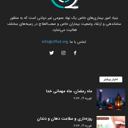
بنیاد امور بیماری‌های خاص یک نهاد عمومی غیر دولتی است که به منظور
ساماندهی و ارتقاء وضعیت بیماران خاص و صعب‌العلاج در زمینه‌های مختلف
فعالیت می‌نماید.
تماس با ما:
info@cffsd.org
اخبار بیشتر
ماه رمضان، ماه مهمانی خدا
فوریه 19, 2026
روزه‌داری و سلامت دهان و دندان
فوریه 19, 2026