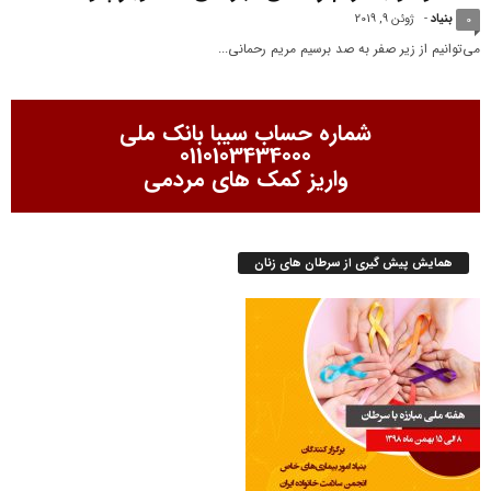
بنیاد
-
ژوئن 9, 2019
0
می‌توانیم از زیر‌ صفر به صد برسیم مریم رحمانی...
شماره حساب سیبا بانک ملی
0110103434000
واریز کمک های مردمی
همایش پیش گیری از سرطان های زنان