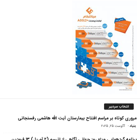
انتخاب سردبیر
مروری کوتاه بر مراسم افتتاح بیمارستان آیت الله هاشمی‌ رفسنجانی
بنیاد
-
آگوست 25, 2025
برنامه گردهمایی ویژه روز جهانی آگاهی از اتیسم (۲ آوریل) ۱۳ فرودین