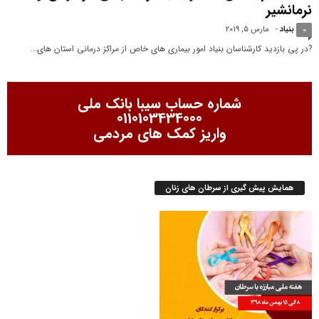
نرمانشیر
بنیاد
-
مارس 5, 2019
0
?در پی بازدید کارشناسان بنیاد امور بیماری های خاص از مراکز درمانی استان های...
شماره حساب سیبا بانک ملی
0110103434000
واریز کمک های مردمی
همایش پیش گیری از سرطان های زنان