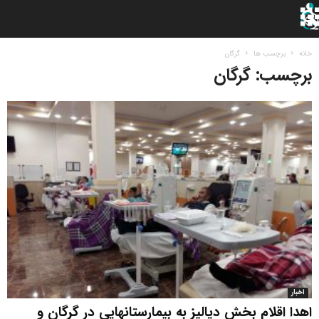
خانه
برچسب ها
گرگان
برچسب: گرگان
اخبار
اهدا اقلام بخش دیالیز به بیمارستانهایی در گرگان و