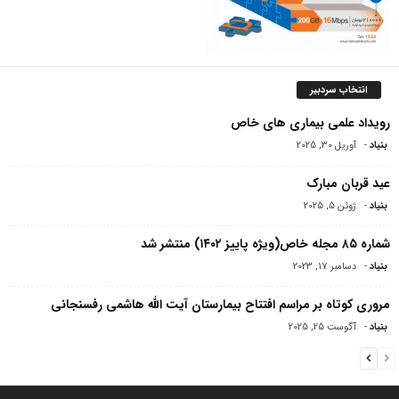
انتخاب سردبیر
رویداد علمی بیماری های خاص
بنیاد
-
آوریل 30, 2025
عید قربان مبارک
بنیاد
-
ژوئن 5, 2025
شماره ۸۵ مجله خاص(ویژه پاییز ۱۴۰۲) منتشر شد
بنیاد
-
دسامبر 17, 2023
مروری کوتاه بر مراسم افتتاح بیمارستان آیت الله هاشمی‌ رفسنجانی
بنیاد
-
آگوست 25, 2025