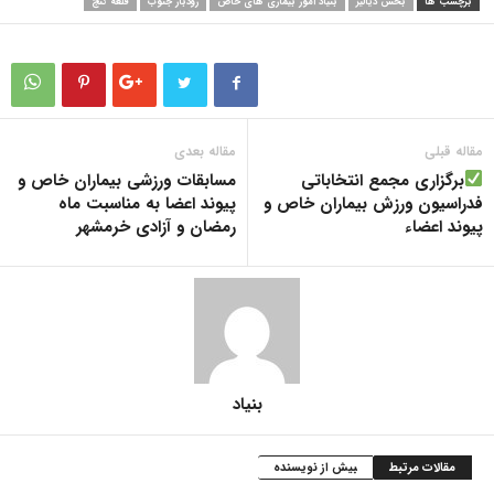
برچسب ها
بخش دیالیز
بنیاد امور بیماری های خاص
رودبار جنوب
قلعه گنج
مقاله قبلی
مقاله بعدی
برگزاری مجمع انتخاباتی
مسابقات ورزشی بیماران خاص و
فدراسیون ورزش بیماران خاص و
پیوند اعضا به مناسبت ماه
پیوند اعضاء
رمضان و آزادی خرمشهر
بنیاد
مقالات مرتبط
بیش از نویسنده