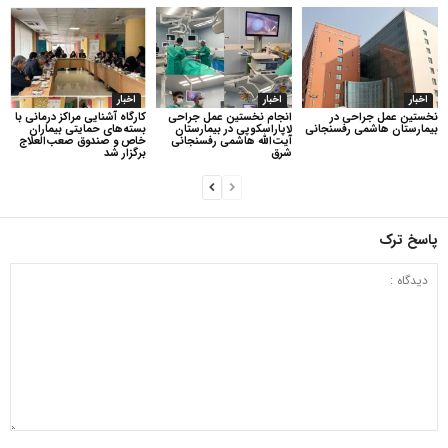
اخبار
اخبار
اخبار
نخستین عمل جراحی در
انجام نخستین عمل جراحی
کارگاه آشنایی مراکز درمانی با
بیمارستان هاشمی رفسنجانی
لاپاراسکوپی در بیمارستان
بسته‌های حمایتی بیماران
آیت‌الله هاشمی رفسنجانی
خاص و صندوق صعب‌العلاج
شرق
برگزار شد
پاسخ ترک