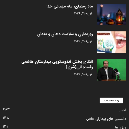
ماه رمضان، ماه مهمانی خدا
فوریه 19, 2026
روزه‌داری و سلامت دهان و دندان
فوریه 19, 2026
افتتاح بخش آندوسکوپی بیمارستان هاشمی
رفسنجانی(شرق)
فوریه 10, 2026
رده محبوب
283
اخبار
138
دانستی های بیماران خاص
131
ویژه ها