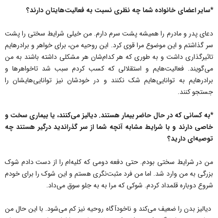
*سایر اعضای خانواده شما چه نظری نسبت به فعالیت‌هایتان دارند؟
دعای‌ پدر و مادرم را همیشه پشت سرم دارم. من خیلی شرایط سختی را پشت
سر گذاشتم و این موضوع مرا قوی کرد. این‌ روحیه من، برای خواهر و برادرهایم
تاثیرگذاری داشت و به طوری که هر‌ کدام‌شان هر مشکلی داشته باشند به من
می‌‌گویند. فعالیت‌هایم و استقلالی که کسب کردم سبب شد تاخواهرها و
برادرهایم به توانایی‌هایم‌ شک نکنند و‌ در خودشان نیز توانایی‌هایشان را
جستجو کنند.
*به کسانی که در حال حاضر بیمار هستند. دیالیز می‌‌کنند، یا بیماری سخت و
خاصی دارند و با شرایط مشابه آنچه شما از سر گذراندید‌ درگیر هستند چه
توصیه‌ای دارید؟
من در شرایط سختی بودم. حتی دفعه دومی که کلیه‌ام را از دست دادم شوک
بزرگی به من وارد شد. اما من فرد مثبت‌نگری هستم و این شوک را برای خودم
شروع دوباره قلمداد کردم. شوکی که مرا به به جلو سوق می‌‌داد.
دیالیز بدن را ضعیف می‌‌کند و ناخودآگاه روحیه نیز کم می‌‌شود. با این حال من