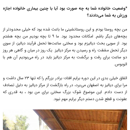
*وضعیت خانواده شما به چه صورت بود آیا با چنین بیماری خانواده اجازه
ورزش به شما می‌‌دادند؟
من بچه روستا بودم و این روستانشینی ما باعث شده بود که خیلی محدودتر از
بچه‌های دیگر باشم. امکانات محدود بود. ما ۹ تا بچه بودیم من بچه هشتم
بود. از سویی بحث دیالیزم بود و سختی ساعت‌ها تحمل فرآیند دیالیز، از سوی
دیگر تحمل مشقت راه و رسیدن به مرکز دیالیز. یک روز در میان و گاهی هر روز
دو ساعت برای رفت و برگشت به مرکز دیالیز باید در راه می‌‌بودیم آن هم با
اتوبوس.
اتفاق خیلی بدی در این دوره برایم افتاد؛ برادر بزرگم را که تنها ۲۳ سال داشت و
مرا برای دیالیز به اصفهان می‌‌برد، در راه بازگشت از مرکز دیالیز به دلیل تصادف
از دست دادم. این موضوع شوک بزرگ سختی برای من بود ، به قدری که
عفونت و قطع شدن دستم دیگر برایم مهم نبود.