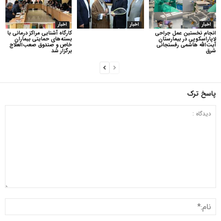
اخبار
اخبار
اخبار
انجام نخستین عمل جراحی
کارگاه آشنایی مراکز درمانی با
لاپاراسکوپی در بیمارستان
بسته‌های حمایتی بیماران
آیت‌الله هاشمی رفسنجانی
خاص و صندوق صعب‌العلاج
شرق
برگزار شد
پاسخ ترک