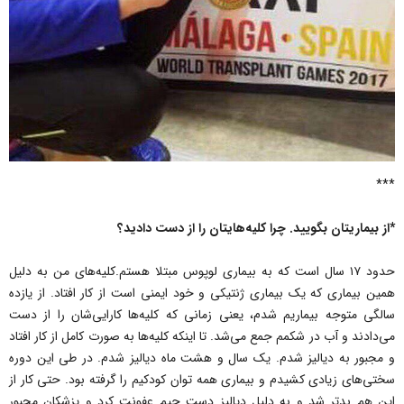
***
*از بیماریتان بگویید. چرا کلیه‌هایتان را از دست دادید؟
حدود ۱۷ سال است که به بیماری لوپوس مبتلا هستم.کلیه‌های من به دلیل
همین بیماری که یک بیماری ژنتیکی و خود ایمنی است از کار افتاد. از یازده
سالگی متوجه بیماریم شدم، یعنی زمانی که کلیه‌ها کارایی‌شان را از دست
می‌دادند و آب در شکمم جمع می‌‌شد. تا اینکه کلیه‌ها به صورت کامل از کار افتاد
و مجبور به دیالیز شدم. یک سال و هشت ماه دیالیز‌ شدم. در طی این دوره
سختی‌های زیادی کشیدم و بیماری همه توان کودکیم را گرفته بود. حتی کار از
این هم بدتر شد و به دلیل دیالیز دست چپم عفونت کرد و پزشکان مجبور