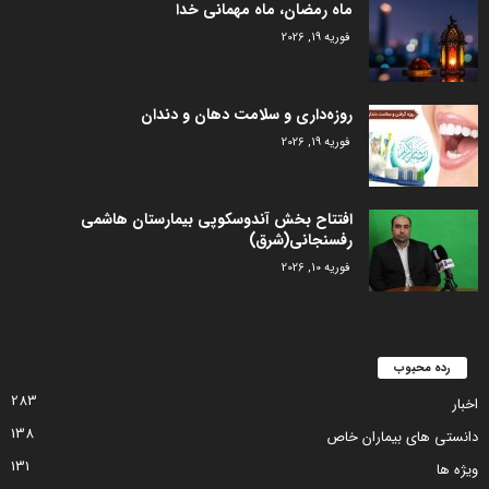
ماه رمضان، ماه مهمانی خدا
فوریه 19, 2026
روزه‌داری و سلامت دهان و دندان
فوریه 19, 2026
افتتاح بخش آندوسکوپی بیمارستان هاشمی
رفسنجانی(شرق)
فوریه 10, 2026
رده محبوب
283
اخبار
138
دانستی های بیماران خاص
131
ویژه ها