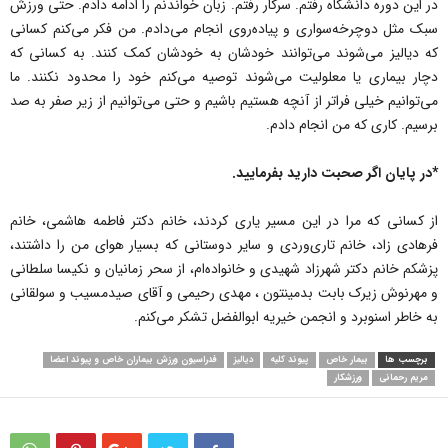
در این دوره دانشگاه رفتم. سرکار‌ رفتم. زبان خواندنم را ادامه دادم. حتی ورزش
سبک مثل دوچرخه‌سواری و پیاده‌روی انجام می‌‌دادم. من فکر می‌‌کنم‌ کسانی
که دیالیز می‌‌شوند می‌‌توانند خودشان به خودشان کمک کنند. به کسانی که
دچار بیماری یا‌ معلولیت‌ می‌‌شوند توصیه می‌‌کنم خود را محدود نکنند. ما‌
می‌‌توانیم خیلی فراتر از آنچه هستیم باشیم و حتی می‌‌توانیم از زیر‌ صفر به صد
برسیم. کاری که من انجام دادم.
*در پایان اگر صحبت دارید بفرمایید.
از‌ کسانی که مرا در این مسیر یاری کردند، خانم دکتر فاطمه هاشمی‌، خانم
فرهادی زاد، خانم تاری‌وردی و سایر دوستانی که بسیار هوای من را داشتند،
پزشکم خانم دکتر شهرزاد شهیدی‌ و خانواده‌ام، از سحر زمانیان و‌ نکیسا سلطانی
و مهرنوش زیرک بابت بدمینتون ، مهدی رحیمی و آقای صیدمسیب و سولقانی
به خاطر اسنوبرد و انجمن خیریه ابوالفضل تشکر می‌‌کنم.
برچسب ها
بیمار خاص
پیوند کلیه
دیالیز
فدراسیون ورزش بیماران خاص و پیوند اعضا
مریم رحمانی
ورزشکار