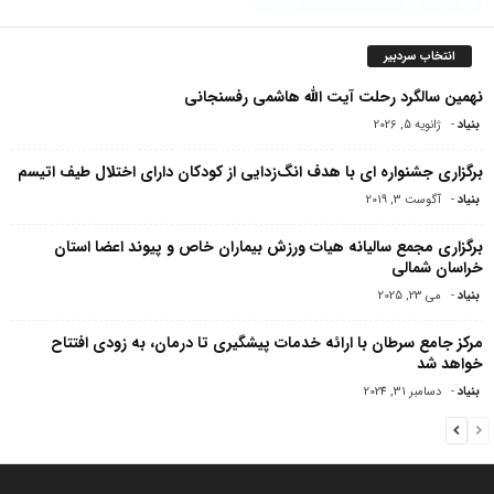
انتخاب سردبیر
نهمین سالگرد رحلت آیت الله هاشمی رفسنجانی
بنیاد
-
ژانویه 5, 2026
برگزاری جشنواره ای با هدف انگ‌زدایی از کودکان دارای اختلال طیف اتیسم
بنیاد
-
آگوست 3, 2019
برگزاری مجمع سالیانه هیات ورزش بیماران خاص و پیوند اعضا استان
خراسان شمالی
بنیاد
-
می 23, 2025
مرکز جامع سرطان با ارائه خدمات پیشگیری تا درمان، به زودی افتتاح
خواهد شد
بنیاد
-
دسامبر 31, 2024