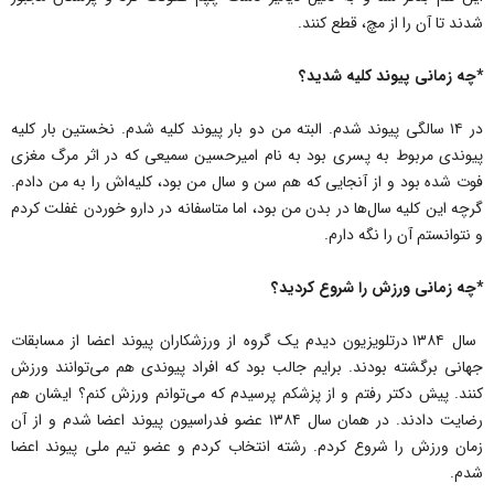
شدند تا آن را از مچ، قطع کنند.
*چه زمانی پیوند کلیه شدید؟
در ۱۴ سالگی پیوند شدم. البته من دو بار پیوند کلیه شدم. نخستین بار کلیه
پیوندی مربوط به پسری بود به نام امیرحسین سمیعی که در اثر مرگ مغزی
فوت شده بود و از آنجایی که هم سن و سال من بود، کلیه‌اش را‌ به‌ من دادم.
گرچه این کلیه سال‌ها در بدن من بود، اما متاسفانه در دارو خوردن‌ غفلت کردم
و نتوانستم آن را نگه دارم.
*چه زمانی ورزش را شروع کردید؟
سال ۱۳۸۴‌ درتلویزیون دیدم یک گروه از ورزشکاران پیوند اعضا‌ از مسابقات
جهانی برگشته بودند. برایم جالب بود که افراد پیوندی هم می‌‌توانند ورزش
کنند. پیش دکتر‌ رفتم و از پزشکم پرسیدم که می‌‌توانم ورزش کنم؟ ایشان هم
رضایت دادند.‌ در همان سال ۱۳۸۴ عضو فدراسیون پیوند اعضا شدم و از آن
زمان ورزش را شروع کردم. رشته‌ انتخاب کردم و عضو تیم ملی پیوند اعضا
شدم.