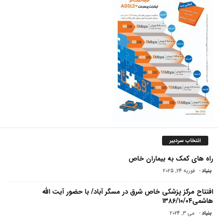
انتخاب سردبیر
راه های کمک به بیماران خاص
بنیاد
-
فوریه 24, 2025
افتتاح مرکز پزشکی خاص شرق در مسگر آباد/ با حضور آیت الله
هاشمی۱۳۸۶/۱۰/۰۴
بنیاد
-
می 3, 2024