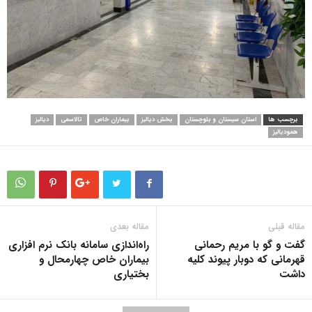
برچسب ها
استان سیستان و بلوچستان
بخش دیالیز
بیماران خاص
تالاسمی
دیالیز
همودیالیز
مقاله قبلی
مقاله بعدی
گفت و گو با مریم رحمانی
راه‌اندازی سامانه بانک نرم افزاری
قهرمانی که دوبار پیوند کلیه
بیماران خاص چهارمحال و
داشت
بختیاری