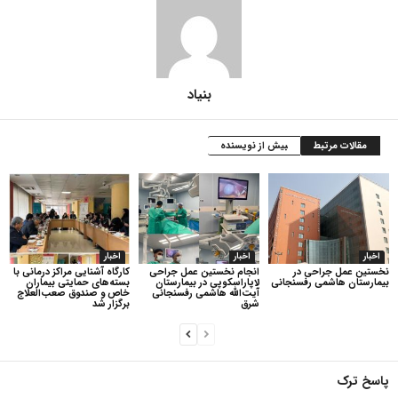
بنیاد
مقالات مرتبط
بیش از نویسنده
اخبار
اخبار
اخبار
نخستین عمل جراحی در
انجام نخستین عمل جراحی
کارگاه آشنایی مراکز درمانی با
بیمارستان هاشمی رفسنجانی
لاپاراسکوپی در بیمارستان
بسته‌های حمایتی بیماران
آیت‌الله هاشمی رفسنجانی
خاص و صندوق صعب‌العلاج
شرق
برگزار شد
پاسخ ترک