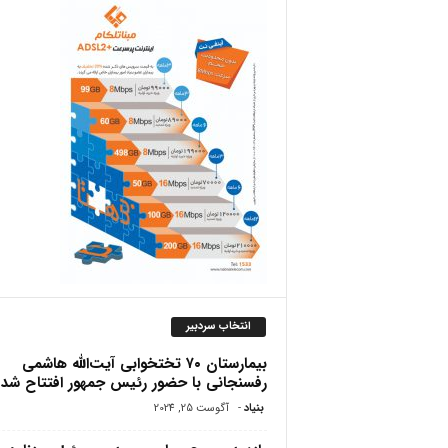
ص
انتخاب سردبیر
بیمارستان ۷۰ تختخوابی آیت‌الله هاشمی
رفسنجانی با حضور رئیس جمهور افتتاح شد
بنیاد
-
آگوست 25, 2024