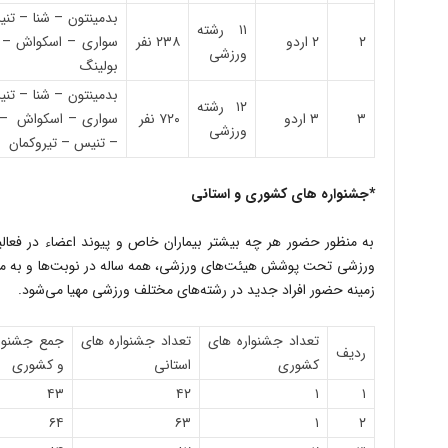
بدمینتون – شنا – تن
۱۱ رشته
۲
۲ اردو
۲۳۸ نفر
سواری – اسکواش – پ
ورزشی
بولینگ
بدمینتون – شنا – تن
۱۲ رشته
۳
۳ اردو
۷۲۰ نفر
سواری – اسکواش – پ
ورزشی
– تنیس – تیروکمان
*جشنواره های کشوری و استانی
به منظور حضور هر چه بیشتر بیماران خاص و پیوند اعضاء در فعا
ورزشی تحت پوشش هیئت‌های ورزشی، همه ساله در نوبت‌ها و به منا
زمینه حضور افراد جدید در رشته‌های مختلف ورزشی مهیا می‌شود.
تعداد جشنواره های
تعداد جشنواره های
جمع جشنوار
ردیف
کشوری
استانی
و کشوری
۴۳
۴۲
۱
۱
۶۴
۶۳
۱
۲