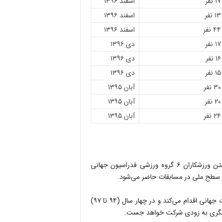
۱۷ نفر
اسفند ۱۳۹۶
۱۳ نفر
اسفند ۱۳۹۶
۴۴ نفر
اسفند ۱۳۹۶
۱۷ نفر
دی ۱۳۹۶
۱۶ نفر
دی ۱۳۹۶
۱۵ نفر
دی ۱۳۹۶
۳۰ نفر
آبان ۱۳۹۵
۲۰ نفر
آبان ۱۳۹۵
۲۴ نفر
آبان ۱۳۹۵
فدراسیون ورزش بیماران خاص و پیوند اعضاء با تحت پوشش داشتن ورزشکاران ۶ گروه ورزشی فدراسیون جهانی
ر سطح ملی در مسابقات حاضر می‌شود.
فدراسیون جهانی پیوند اعضاء، هر دو سال یک‌بار به برگزاری مسابقات جهانی اقدام می‌کند و در چهار سال (۹۴ تا ۹۷)
 دیگری به زودی شرکت خواهد جست.