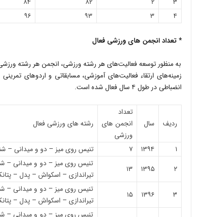
۸۴
۸۲
۲
۳
۹۶
۹۳
۳
۴
* تعداد انجمن های ورزشی فعال
به منظور توسعه فعالیت‌های هر رشته ورزشی، انجمن هر رشته ورزشی
انضباطی در طول ۴ سال فعال شده است.
تعداد
ردیف
سال
انجمن های
رشته های ورزشی فعال
ورزشی
۱
۱۳۹۴
۷
تنیس روی میز – دو و میدانی – شن
تنیس روی میز – دو و میدانی – شن
۱۳
۱۳۹۵
۲
تیراندازی – اسکواش – پدل – پتانک
تنیس روی میز – دو و میدانی – شن
۱۵
۱۳۹۶
۳
تیراندازی – اسکواش – پدل – پتانک
تنیس روی میز – دو و میدانی – شن