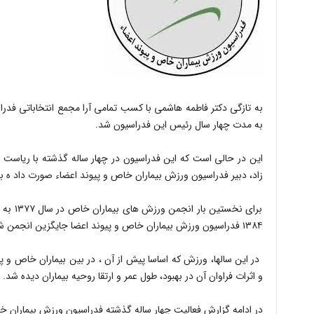
به تازگی دکتر فاطمه هاشمی با کسب تمامی آرا مجمع انتخاباتی فدر
به مدت چهار سال رئیس این فدراسیون شد.
این در حالی است که این فدراسیون در چهار ساله گذشته با ریاست ا
زاد، دبیر فدراسیون ورزش بیماران خاص و پیوند اعضاء صورت داد ه بو
برای نخس
۱۳۸۴ فدراسیون ورزش بیماران خاص و پیوند اعضا جایگزین انجمن شدند.
در این سالها، ورزش که اساسا پیش از آن ، در بین بیماران خاص و 
و اثرات فراوان آن در بهبود، طول عمر و ارتقا روحیه بیماران دیده شد.
در ادامه گزارش فعالیت چهار ساله گذشته فدراسیون ورزش بیماران 