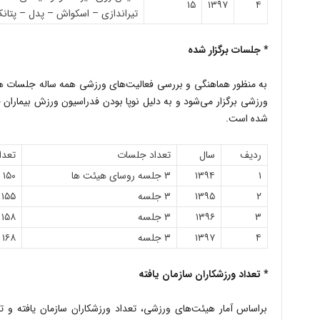
۱۵
۱۳۹۷
۴
تیراندازی – اسکواش – پدل – پتانک
* جلسات برگزار شده
به منظور هماهنگی و بررسی فعالیت‌های ورزشی همه ساله جلسات هم
شده است.
ردیف
سال
تعداد جلسات
تعدا
۱
۱۳۹۴
۳ جلسه روسای هیئت ها
۱۵۰ نفر
۲
۱۳۹۵
۳ جلسه
۱۵۵ نفر
۳
۱۳۹۶
۳ جلسه
۱۵۸ نفر
۴
۱۳۹۷
۳ جلسه
۱۶۸ نفر
* تعداد ورزشکاران سازمان یافته
براساس آمار هیئت‌های ورزشی، تعداد ورزشکاران سازمان یافته 