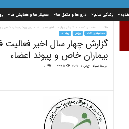
غذیه
زندگی سالم
دارو ها و مکمل ها
سمینار ها و همایش ها
رو
خانه
دسته‌بندی نشده
گزارش چهار سال اخیر فعالیت فدراسیون ورزش بیماران خاص و پی
دسته‌بندی نشده
ورزش
ویژه ها
گزارش چهار سال اخیر فعالیت 
بیماران خاص و پیوند اعضاء
توسط
بنیاد
-
ژوئن 17, 2019
3375
0