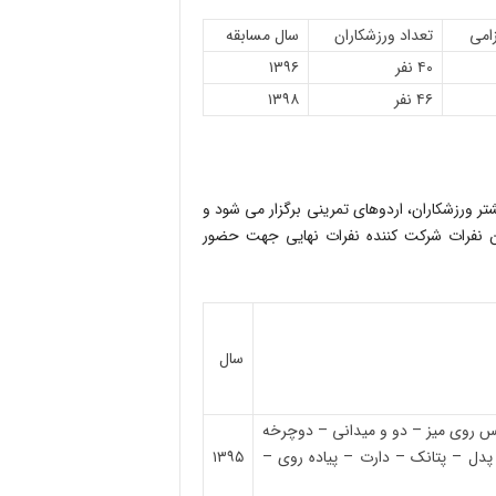
زامی
تعداد ورزشکاران
سال مسابقه
۴۰ نفر
۱۳۹۶
۴۶ نفر
۱۳۹۸
 ورزشکاران، اردوهای تمرینی برگزار می شود و
ین نفرات شرکت کننده نفرات نهایی جهت حضور
سال
یس روی میز – دو و میدانی – دوچرخه
دل – پتانک – دارت – پیاده روی –
۱۳۹۵