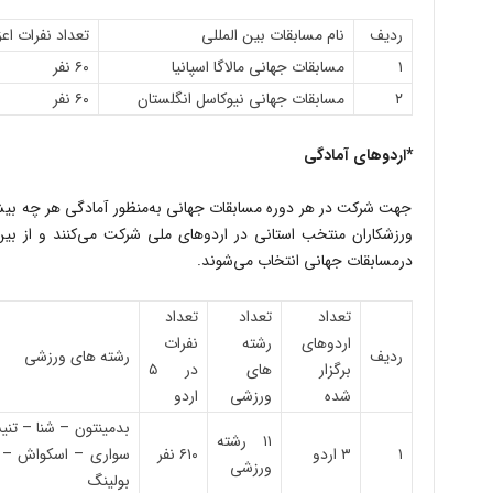
ردیف
نام مسابقات بین المللی
تعداد نفرات اع
۱
مسابقات جهانی مالاگا اسپانیا
۶۰ نفر
۲
مسابقات جهانی نیوکاسل انگلستان
۶۰ نفر
*اردوهای آمادگی
جهت شرکت در هر دوره مسابقات جهانی به‌منظور آمادگی هر چه بیشتر
ورزشکاران منتخب استانی در اردوهای ملی شرکت می‌کنند و از ب
درمسابقات جهانی انتخاب می‌شوند.
تعداد
تعداد
تعداد
اردوهای
رشته
نفرات
ردیف
رشته های ورزشی
برگزار
های
در ۵
شده
ورزشی
اردو
بدمینتون – شنا – تن
۱۱ رشته
۱
۳ اردو
۶۱۰ نفر
سواری – اسکواش – پ
ورزشی
بولینگ