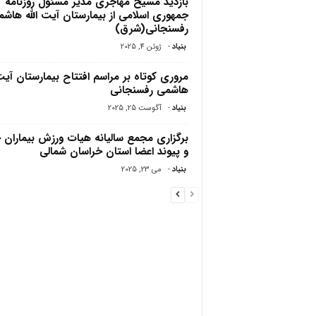
بازدید مسیح مهاجرى مدیر مسئول روزنامه
جمهورى اسلامى از بیمارستان آیت الله هاش
رفسنجانى(شرق)
بنیاد
-
ژوئن 4, 2025
مروری کوتاه بر مراسم افتتاح بیمارستان آیت 
هاشمی‌ رفسنجانی
بنیاد
-
آگوست 25, 2025
برگزاری مجمع سالیانه هیات ورزش بیماران
و پیوند اعضا استان خراسان شمالی
بنیاد
-
می 23, 2025