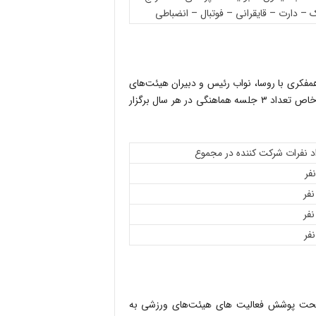
 – دارت – قایقرانی – فوتبال – انضباطی
فکری با روسا، نواب رئیس و دبیران هیئت‌های
ورزشی برگزار می‌شود و به دلیل نوپا بودن فدراسیون ورزش بیماران خاص تعداد ۳ جلسه هماهنگی در هر سال برگزار
د نفرات شرکت کننده در مجموع
و تحت پوشش فعالیت های هیئت‌های ورزشی به