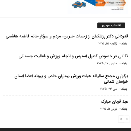
انتخاب سردبیر
قدردانی دکتر پزشکیان از زحمات خیرین، مردم و سرکار خانم فاطمه هاشمی
بنیاد
-
ژانویه 15, 2025
نکاتی در خصوص کنترل استرس و انجام ورزش و فعالیت جسمانی
بنیاد
-
مارس 17, 2025
برگزاری مجمع سالیانه هیات ورزش بیماران خاص و پیوند اعضا استان
خراسان شمالی
بنیاد
-
می 23, 2025
عید قربان مبارک
بنیاد
-
ژوئن 5, 2025