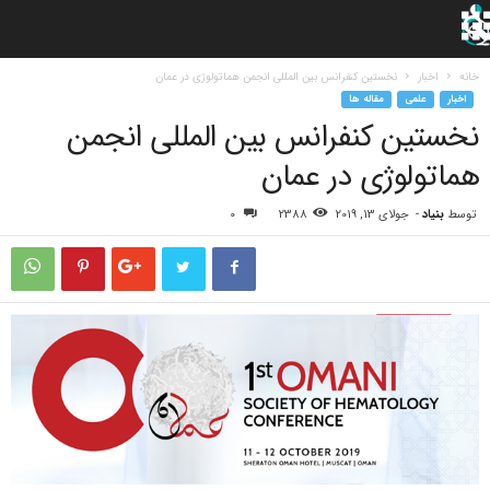
خانه
اخبار
نخستین کنفرانس بین المللی انجمن هماتولوژی در عمان
اخبار
علمی
مقاله ها
نخستین کنفرانس بین المللی انجمن
هماتولوژی در عمان
توسط
بنیاد
-
جولای 13, 2019
2388
0