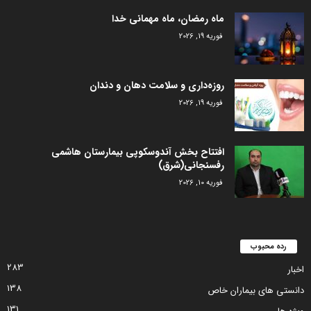
ماه رمضان، ماه مهمانی خدا
فوریه 19, 2026
روزه‌داری و سلامت دهان و دندان
فوریه 19, 2026
افتتاح بخش آندوسکوپی بیمارستان هاشمی
رفسنجانی(شرق)
فوریه 10, 2026
رده محبوب
283
اخبار
138
دانستی های بیماران خاص
131