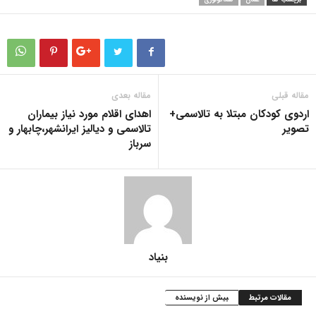
برچسب ها
عمان
هماتولوژی
مقاله قبلی
مقاله بعدی
اردوی کودکان مبتلا به تالاسمی+
اهدای اقلام مورد نیاز بیماران
تصویر
تالاسمی و دیالیز ایرانشهر،چابهار و
سرباز
بنیاد
مقالات مرتبط
بیش از نویسنده