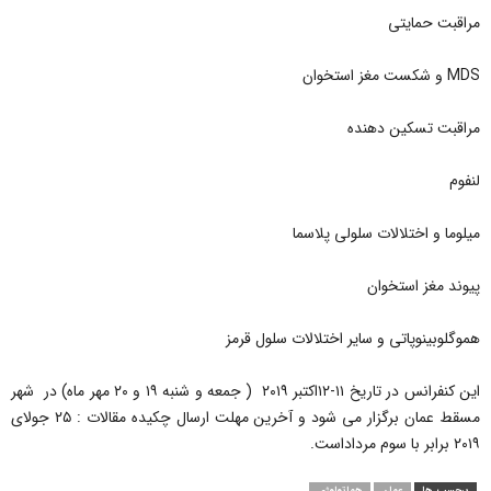
مراقبت حمایتی
MDS و شکست مغز استخوان
مراقبت تسکین دهنده
لنفوم
میلوما و اختلالات سلولی پلاسما
پیوند مغز استخوان
هموگلوبینوپاتی و سایر اختلالات سلول قرمز
این کنفرانس در تاریخ ۱۱-۱۲اکتبر ۲۰۱۹ ( جمعه و شنبه ۱۹ و ۲۰ مهر ماه) در شهر
مسقط عمان برگزار می شود و آخرین مهلت ارسال چکیده مقالات : ۲۵ جولای
۲۰۱۹ برابر با سوم مرداداست.