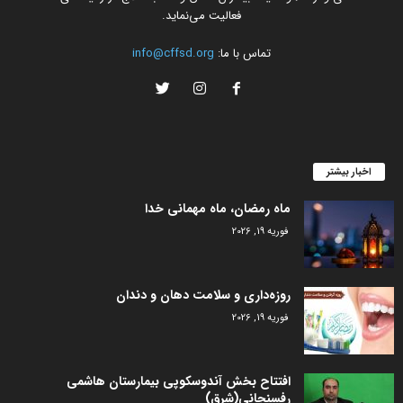
فعالیت می‌نماید.
تماس با ما:
info@cffsd.org
اخبار بیشتر
ماه رمضان، ماه مهمانی خدا
فوریه 19, 2026
روزه‌داری و سلامت دهان و دندان
فوریه 19, 2026
افتتاح بخش آندوسکوپی بیمارستان هاشمی
رفسنجانی(شرق)