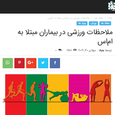
خانه
مقاله ها
ملاحظات ورزشی در بیماران مبتلا به ام‌اس
مقاله ها
ورزش
ویژه ها
ملاحظات ورزشی در بیماران مبتلا به
ام‌اس
توسط
بنیاد
-
جولای 30, 2019
2511
0