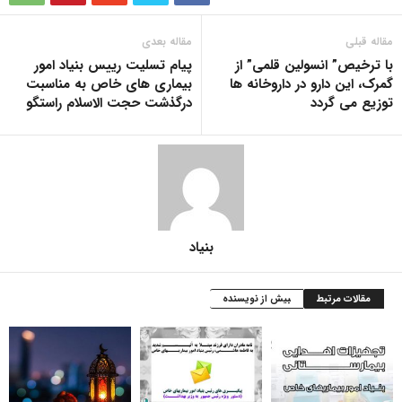
مقاله قبلی
مقاله بعدی
با ترخیص” انسولین قلمی” از
پیام تسلیت رییس بنیاد امور
گمرک، این دارو در داروخانه ها
بیماری های خاص به مناسبت
توزیع می گردد
درگذشت حجت الاسلام راستگو
بنیاد
مقالات مرتبط
بیش از نویسنده