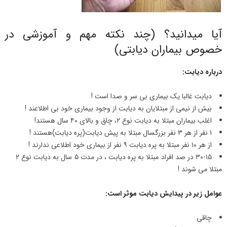
آیا میدانید؟ (چند نکته مهم و آموزشی در
خصوص بیماران دیابتی)
درباره دیابت:
دیابت غالبا یک بیماری بی سر و صدا است !
بیش از نیمی از مبتلایان به دیابت از وجود بیماری خود بی اطلاعند !
اغلب بیماران مبتلا به دیابت نوع ۲، چاق و بالای ۴۰ سال هستند!
۱ نفر از هر ۳ نفر بزرگسال مبتلا به پیش دیابت(پره دیابت)هستند !
از هر ۱۰ نفر مبتلا به پره دیابت ۹ نفر از بیماری خود اطلاعی ندارند !
۳۰-۱۵ در صد افراد مبتلا به پره دیابت ، در مدت ۵ سال به دیابت نوع ۲
مبتلا می شوند !
عوامل زیر در پیدایش دیابت موثر است:
چاقی