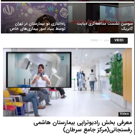
سومین نشست مدافعه‌گری دیابت
راه‌اندازی دو بیمارستان در تهران
گابریک
توسط بنیاد امور بیماری‌های خاص
VIDEO
خانه
Video
Video
معرفی بخش رادیوتراپی بیمارستان هاشمی
رفسنجانی(مرکز جامع سرطان)