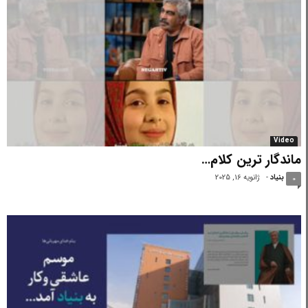
Video
ماندگار ترین کلام…
بنیاد
-
ژانویه 16, 2025
0