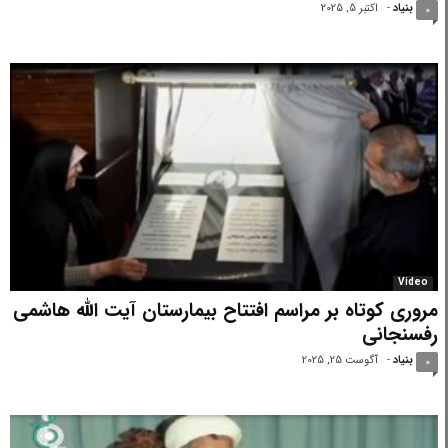
بنیاد
-
اکتبر 5, 2025
0
Video
مروری کوتاه بر مراسم افتتاح بیمارستان آیت الله هاشمی‌
رفسنجانی
بنیاد
-
آگوست 25, 2025
0