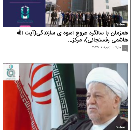
Video
همزمان با سالگرد عروج اسوه ی سازندگی(آیت الله
هاشمی رفسنجانی)، مرکز...
بنیاد
-
ژانویه 7, 2025
0
Video