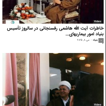
Video
خاطرات آیت الله هاشمی رفسنجانی در سالروز تأسیس
بنیاد امور بیماریهای...
بنیاد
-
می 8, 2025
0
Video