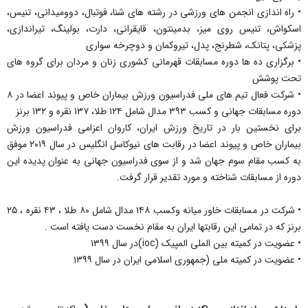
• راه اندازی انجمن های ورزشی در رشته های شنا، فوتبال، دوومیدانی، تنیس،
اسکواش، تنیس روی میز، بدمینتون، قایقرانی، دارت، بولینگ، تیراندازی،
پزشکی، پتانک، شطرنج، پدل، تیروکمان و دوچرخه سواری
• برگزاری ده ها دوره مسابقات قهرمانی کشوری زنان و مردان برای گروه های
تحت پوشش
• شرکت فعال تیم های ملی فدراسیون ورزش بیماران خاص و پیوند اعضا در ۸
دوره مسابقات جهانی و کسب ۳۹۳ مدال شامل ۱۲۴ طلا، ۱۳۷ نقره و ۱۳۲ برنز
برای نخستین بار در تاریخ ورزش ایران، کاروان اعزامی فدراسیون ورزش
بیماران خاص و پیوند اعضا در رقابت های نیوکاسل انگلیس در سال ۲۰۱۹ موفق
به کسب مقام سوم جهان شد و از سوی فدراسیون جهانی به عنوان پدیده این
دوره از مسابقات شناخته و مورد تقدیر قرار گرفت.
• شرکت در مسابقات خاور میانه وکسب ۱۴۸ مدال شامل ۸۰ طلا ، ۴۳ نقره ، ۲۵
برنز که در تمامی این رقابتها ایران به مقام نخست دست یافته است .
• عضویت در کمیته بین الملی المپیک (ioc)در سال ۱۳۹۹
• عضویت در کمیته ملی (جمهوری اسلامی ایران در سال ۱۳۹۹