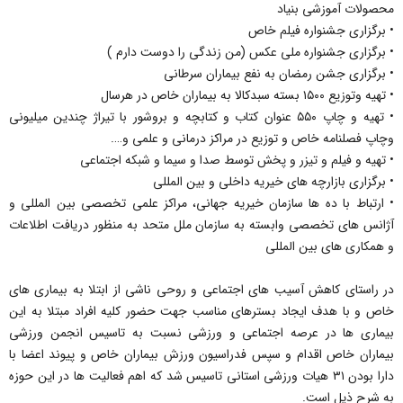
محصولات آموزشی بنیاد
• برگزاری جشنواره فیلم خاص
• برگزاری جشنواره ملی عکس (من زندگی را دوست دارم )
• برگزاری جشن رمضان به نفع بیماران سرطانی
• تهیه وتوزیع ۱۵۰۰ بسته سبدکالا به بیماران خاص در هرسال
• تهیه و چاپ ۵۵۰ عنوان کتاب و کتابچه و بروشور با تیراژ چندین میلیونی
وچاپ فصلنامه خاص و توزیع در مراکز درمانی و علمی و….
• تهیه و فیلم و تیزر و پخش توسط صدا و سیما و شبکه اجتماعی
• برگزاری بازارچه های خیریه داخلی و بین المللی
• ارتباط با ده ها سازمان خیریه جهانی، مراکز علمی تخصصی بین المللی و
آژانس های تخصصی وابسته به سازمان ملل متحد به منظور دریافت اطلاعات
و همکاری های بین المللی
در راستای کاهش آسیب های اجتماعی و روحی ناشی از ابتلا به بیماری های
خاص و با هدف ایجاد بسترهای مناسب جهت حضور کلیه افراد مبتلا به این
بیماری ها در عرصه اجتماعی و ورزشی نسبت به تاسیس انجمن ورزشی
بیماران خاص اقدام و سپس فدراسیون ورزش بیماران خاص و پیوند اعضا با
دارا بودن ۳۱ هیات ورزشی استانی تاسیس شد که اهم فعالیت ها در این حوزه
به شرح ذیل است.