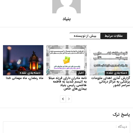
بنیاد
مقالات مرتبط
بیش از نویسنده
دسته‌بندی نشده
اخبار
دسته‌بندی نشده
گزارش آماری اهدای ملزومات
نامه مادران دارای فرزند مبتلا
ماه رمضان، ماه مهمانی خدا
پزشکی به مراکز درمانی
به اتیسم شدید به فاطمه
سراسر کشور
هاشمی رئیس بنیاد
بیماری‌های خاص
پاسخ ترک