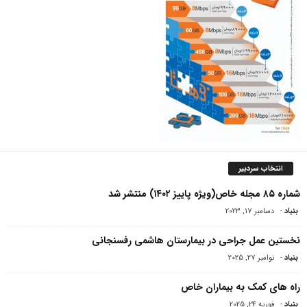
انتخاب سردبیر
شماره ۸۵ مجله خاص(ویژه پاییز ۱۴۰۲) منتشر شد
بنیاد
-
دسامبر 17, 2023
نخستین عمل جراحی در بیمارستان هاشمی رفسنجانی
بنیاد
-
نوامبر 27, 2025
راه های کمک به بیماران خاص
بنیاد
-
فوریه 24, 2025