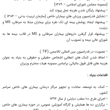
(مصوبه مجلس شورای اسلامی – ۱۳۷۹)
• پیشنهاد رایگان شدن هزینه عمل پیوند کبد
• تشکیل فدراسیون ورزش های بیماران خاص (سازمان تربیت بدنی – ۱۳۸۴ )
• پیشنهاد ایجاد پوشش بیمه ای تک نفره برای بیماران مبتلا به سرطان، MS و
دیابت
• پیشنهاد قرار گرفتن داروهای بیماران سرطانی و MS در قالب بیمه ها به
شورای عالی بیمه و تصویب آن
• عضویت در فدراسیون بین المللی تالاسمی (TIF )
• لحاظ شدن کمک های اعطایی اشخاص حقیقی و حقوقی به بنیاد به عنوان
هزینه های قابل قبول مالیاتی براساس مصوبه هیات محترم وزیران
اقدامات بنیاد :
• کمک به توسعه، ساخت و تجهیز مراکز درمانی بیماری های خاص سراسر
کشور،
• اجرای طرح ۱۰۰ مطب دیابتی از سال ۱۳۹۴
• برگزاری ده ها همایش و کارگاه آموزشی عمومی در حوزه بیماری های خاص