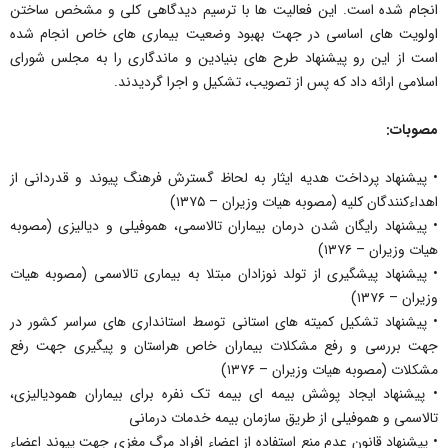
انجام شده است. این فعالیت ها با ترسیم دیدگاهی کلی و مشخص ساختن
اولویت های اساسی در جهت بهبود وضعیت بیماری های خاص انجام شده
است از این رو پیشنهاد طرح های بنیادین و ماندگاری را به مجلس شورای
اسلامی ارائه داد که پس از تصویب، تشکیل و اجرا گردیدند.
مصوبات:
• پیشنهاد پرداخت هدیه ایثار به لحاظ گسترش فرهنگ پیوند و قدردانی از
اهداءکنندگان کلیه (مصوبه هیات وزیران – ۱۳۷۵)
• پیشنهاد رایگان شدن درمان بیماران تالاسمی، هموفیلی و دیالیزی (مصوبه
هیات وزیران – ۱۳۷۶)
• پیشنهاد پیشگیری از تولد نوزادان مبتلا به بیماری تالاسمی (مصوبه هیات
وزیران – ۱۳۷۶)
• پیشنهاد تشکیل کمیته های استانی توسط استانداری های سراسر کشور در
جهت بررسی و رفع مشکلات بیماران خاص هراستان و پیگیری جهت رفع
مشکلات (مصوبه هیات وزیران – ۱۳۷۶)
• پیشنهاد ایجاد پوشش بیمه ای بیمه تک نفره برای بیماران همودیالیزی،
تالاسمی و هموفیلی از طریق سازمان بیمه خدمات درمانی
• پیشنهاد قانون عدم منع استفاده از اعضاء افراد مرگ مغزی جهت پیوند اعضاء