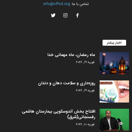
تماس با ما:
info@cffsd.org
اخبار بیشتر
ماه رمضان، ماه مهمانی خدا
فوریه 19, 2026
روزه‌داری و سلامت دهان و دندان
فوریه 19, 2026
افتتاح بخش آندوسکوپی بیمارستان هاشمی
رفسنجانی(شرق)
فوریه 10, 2026