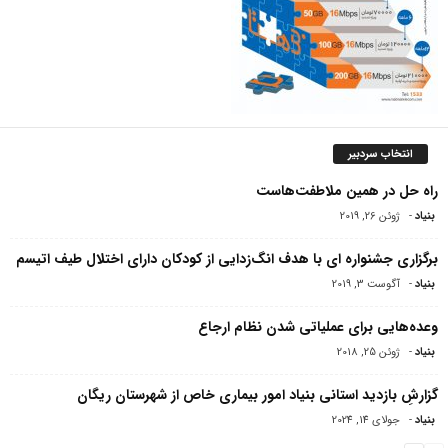
انتخاب سردبیر
راه حل در همین ملاطفت‌هاست
بنیاد
-
ژوئن 26, 2019
برگزاری جشنواره ای با هدف انگ‌زدایی از کودکان دارای اختلال طیف اتیسم
بنیاد
-
آگوست 3, 2019
وعده‌هایی برای عملیاتی شدن نظام ارجاع
بنیاد
-
ژوئن 25, 2018
گزارشِ بازدید استانی بنیاد امور بیماری خاص از شهرستان ریگان
بنیاد
-
جولای 14, 2024