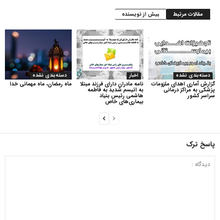
مقالات مرتبط
بیش از نویسنده
دسته‌بندی نشده
اخبار
دسته‌بندی نشده
گزارش آماری اهدای ملزومات
نامه مادران دارای فرزند مبتلا
ماه رمضان، ماه مهمانی خدا
پزشکی به مراکز درمانی
به اتیسم شدید به فاطمه
سراسر کشور
هاشمی رئیس بنیاد
بیماری‌های خاص
پاسخ ترک