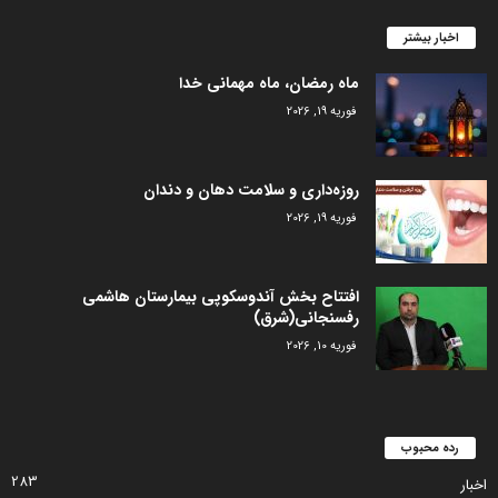
اخبار بیشتر
ماه رمضان، ماه مهمانی خدا
فوریه 19, 2026
روزه‌داری و سلامت دهان و دندان
فوریه 19, 2026
افتتاح بخش آندوسکوپی بیمارستان هاشمی
رفسنجانی(شرق)
فوریه 10, 2026
رده محبوب
283
اخبار