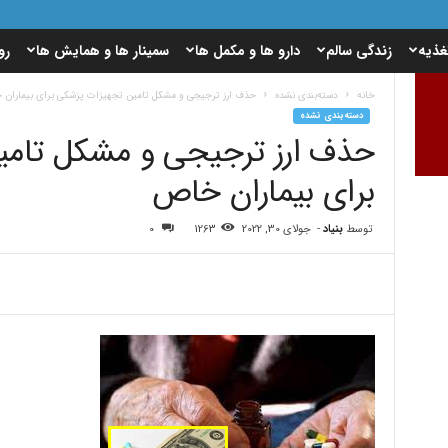
غذیه
زندگی سالم
دارو ها و مکمل ها
سمینار ها و همایش ها
رو
خانه
دسته‌بندی نشده
حذف ارز ترجیجی و مشکل تامین تجهیزات پزشکی برای بیماران
دسته‌بندی نشده
حذف ارز ترجیجی و مشکل تامی
برای بیماران خاص
توسط
بنیاد
-
جولای 30, 2022
1263
0