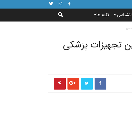
انشناسی
نکته ها
 خاص
ن تجهیزات پزشکی