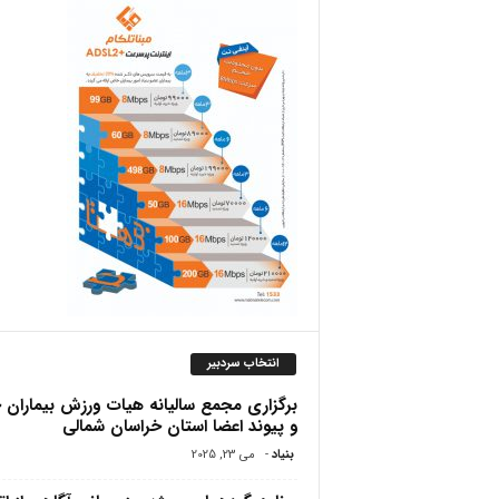
ص
انتخاب سردبیر
برگزاری مجمع سالیانه هیات ورزش بیماران
و پیوند اعضا استان خراسان شمالی
بنیاد
-
می 23, 2025