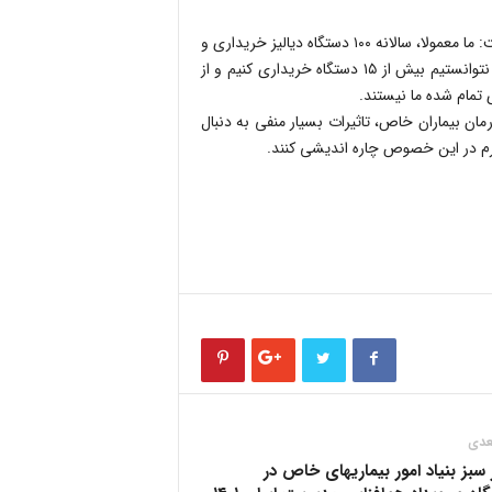
رئیس بنیاد بیماریهای خاص در تشریح فعالیتهای این بنیاد اظهار داشت: ما معمولا، سالانه ۱۰۰ دستگاه دیالیز خریداری و
رایگان در کشور توزیع می کردیم، اما متاسفانه امسال و سال گذشته، نتوانستیم بیش از ۱۵ دستگاه خریداری کنیم و از
 تمام شده ما نیستند.
مان بیماران خاص، تاثیرات بسیار منفی به دنبال
رم در این خصوص چاره اندیشی کنند.
عدی
بز بنیاد امور بیماریهای خاص در