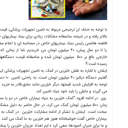
با توجه به حذف ارز ترجیحی مربوط به تامین تجهیزات پزشکی، قیمت ای
بالاتر رفته و در نتیجه، متاسفانه مشکلات زیادی برای بنیاد بیماریها
فاطمه هاشمی رئیس بنیاد بیماریهای خاص در مصاحبه ای با اعلام مطلب
را تا دو سال پیش، ۴۰ میلیون تومان می خریدیم ،اما ا
رسیده است.!!
ایشان با اشاره به نقش خیّرین در کمک به تامین تجهیزات پزشکی ای
گفتیم دس
توجه به افزایش شدید قیمتها، دیگر خیّرین مانند سابق،قادر به خرید 
می گیرند و مابقی را باید خود بنیاد تامین کند.
وی در ادامه افزود:”کمک خیّرین به بنیاد بیماران خاص در دو یا سه 
زمان ۵۰۰ میلیون تومان کمک می کرد، در حال حاضر به دلیل 
سخت است. ایشان با تشکر از ادامه مشارکت خیّرین در کمک به بن
بیماران خاص گفت:خوشبختانه هنوز هم خیّرین به ما کمک می کنند و
و ما برای جبران کمبودها، سعی کرد ه ایم تعداد عزیزان خیّرین را بیش