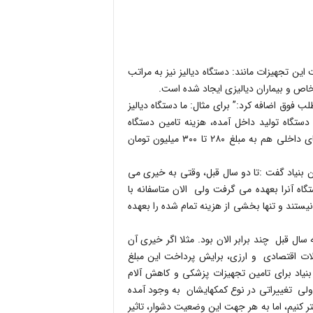
ن تجهیزات مانند: دستگاه دیالیز نیز به مراتب
ی خاص و بیماران دیالیزی ایجاد شده است.
 فوق اضافه کرد:” برای مثال: ما دستگاه دیالیز
ز زمانی که دستگاه تولید داخل آمده، هزینه تامین دستگاه
خارجی بالغ بر ۵۰۰ میلیون تومان شده و متاسفانه قیمت دستگاههای داخلی هم به مبلغ ۲۸۰ تا ۳۰۰ میلیون تومان
ن بنیاد گفت :تا دو سال قبل، وقتی به خیری می
تگاه دیالیز ۴۰ میلیون تومان است، به راحتی تامین ۱۰ دستگاه آنرا بعهده می گرفت ولی الان متاسفانه با
نیستند و تنها بخشی از هزینه تمام شده را بعهده
سال قبل چند برابر الان بود. مثلا اگر خیری آن
مشکلات اقتصادی و ارزی، برایش پرداخت این مبلغ
یاد برای تامین تجهیزات پزشکی و کاهش آلام
لی تغییراتی در نوع کمکهایشان به وجود آمده
تر کنیم، اما به هر جهت این وضعیت دشوار، تاثیر