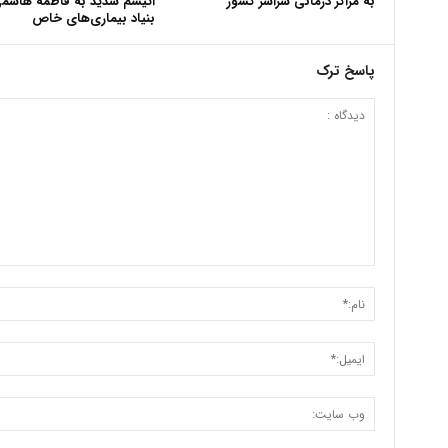
به مراکز درمانی سراسر کشور
اتیسم شدید به فاطمه هاشم
بنیاد بیماری‌های خاص
پاسخ ترک