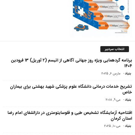
انتخاب سردبیر
برنامه گردهمایی ویژه روز جهانی آگاهی از اتیسم (۲ آوریل) ۱۳ فرودین
۱۴۰۴
بنیاد
-
مارس 6, 2025
تشریح خدمات درمانی دانشگاه علوم پزشکی شهید بهشتی برای بیماران
خاص
بنیاد
-
می 9, 2018
افتتاحیه آزمایشگاه تشخیص طبی و فلوسایتومتری در دارالشفای امام رضا
استان کرمان
بنیاد
-
می 10, 2025