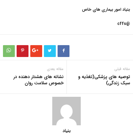
بنیاد امور بیماری های خاص
@cffs
مقاله قبلی
مقاله بعدی
توصیه های پزشکی(تغذیه و
نشانه های هشدار دهنده در
سبک زندگی)
خصوص سلامت روان
بنیاد