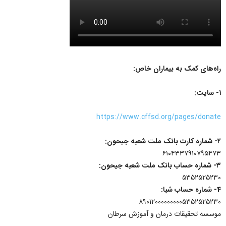
راه‌های کمک به بیماران خاص:
۱️- سایت:
https://www.cffsd.org/pages/donate
۲- شماره کارت بانک ملت شعبه جیحون:
۶۱۰۴۳۳۷۹۱۰۷۹۵۴۷۳
۳- شماره حساب بانک ملت شعبه جیحون:
۵٣۵٢۵٢۵٢٣٠
4- شماره حساب شبا:
٨٩٠١٢٠٠٠٠٠٠٠٠٠۵٣۵٢۵٢۵٢٣٠
موسسه تحقیقات درمان و آموزش سرطان