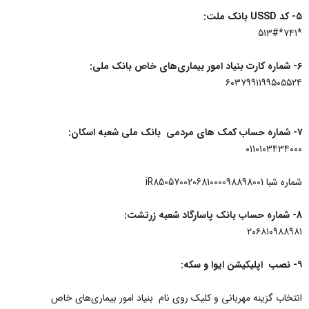
۵- کد USSD بانک ملت:
*۷۴۱*۵۱۳#
۶- شماره کارت بنیاد امور بیماری‌های خاص بانک ملی:
۶۰۳۷۹۹۱۱۹۹۵۰۵۵۲۴
۷- شماره حساب کمک های مردمی بانک ملی شعبه اسکان:
۰۱۱۰۱۰۳۴۳۴۰۰۰
شماره شبا iR850570020681000098898001
8- شماره حساب بانک پاسارگاد شعبه زرتشت:
۲۰۶۸۱۰۹۸۸۹۸۱
۹- نصب اپلیکیشن ایوا و سکه:
انتخاب گزینه مهربانی و کلیک روی نام بنیاد امور بیماری‌های خاص