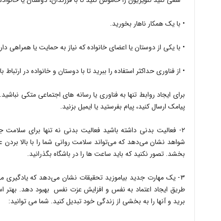
• سعی کنید تلویزیون را خاموش کنید تا با فرزندان، دوستان یا خانواد
• با یک همکار ناهار بخورید.
• با یکی از دوستان یا اعضای خانواده که نیاز به حمایت یا همراهی دارد
• از فناوری حداکثر استفاده را ببرید تا با دوستان و خانواده در ارتباط ب
برای ایجاد روابط تنها به فناوری یا رسانه های اجتماعی متکی نباشید.
پیامک ارسال کنید، پیام بفرستید یا ایمیل بزنید.
۲- فعالیت بدنی داشته باشید فعالیت بدنی نه تنها برای سلامت
شواهد نشان می‌دهد که می‌تواند سلامت روانی شما را با بالا بردن ع
بخشد. تصور نکنید که باید ساعت ها را در باشگاه بگذرانید.
۳- یک مهارت جدید بیاموزید تحقیقات نشان می‌دهد که یادگیری مها
طریق ایجاد اعتماد به نفس و افزایش عزت نفس بهبود دهد. بهتر است
برید و آنها را به بخشی از زندگی خود تبدیل کنید. شما می توانید: