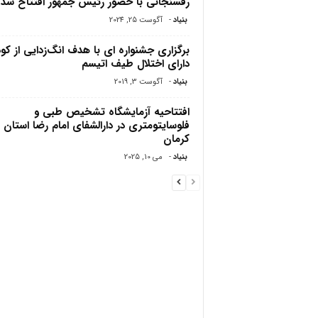
رفسنجانی با حضور رئیس جمهور افتتاح شد
بنیاد
-
آگوست 25, 2024
برگزاری جشنواره ای با هدف انگ‌زدایی از کو
دارای اختلال طیف اتیسم
بنیاد
-
آگوست 3, 2019
افتتاحیه آزمایشگاه تشخیص طبی و
فلوسایتومتری در دارالشفای امام رضا استان
کرمان
بنیاد
-
می 10, 2025