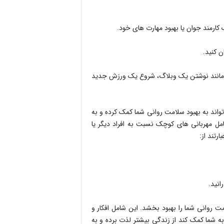
 کارمند جوان یا بهبود مهارت های خود.
ن کنید.
، مانند نوشتن یک وبلاگ، شروع یک ورزش جدید
اند به بهبود سلامت روانی شما کمک کرده و به
 مهربانی های کوچک نسبت به افراد دیگر یا
رتند از:
رانید.
ت روانی شما را بهبود بخشد. این شامل افکار و
 شما کمک کند از زندگی بیشتر لذت برده و به