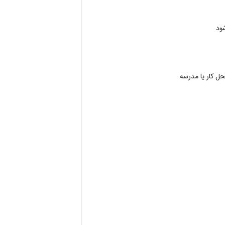
ود
محل کار یا مدرسه