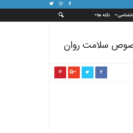
انشناسی
نکته ها
خصوص سلامت روان