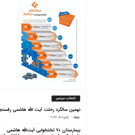
ص
انتخاب سردبیر
نهمین سالگرد رحلت آیت الله هاشمی رفسنج
بنیاد
-
ژانویه 5, 2026
بیمارستان ۷۰ تختخوابی آیت‌الله هاشمی