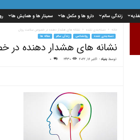
غذیه
زندگی سالم
دارو ها و مکمل ها
سمینار ها و همایش ها
رو
خانه
دسته‌بندی نشده
نشانه های هشدار دهنده در خصوص سلامت روان
دسته‌بندی نشده
روانشناسی
زندگی سالم
مقاله ها
نشانه های هشدار دهنده در 
توسط
بنیاد
-
اکتبر 16, 2022
2430
0