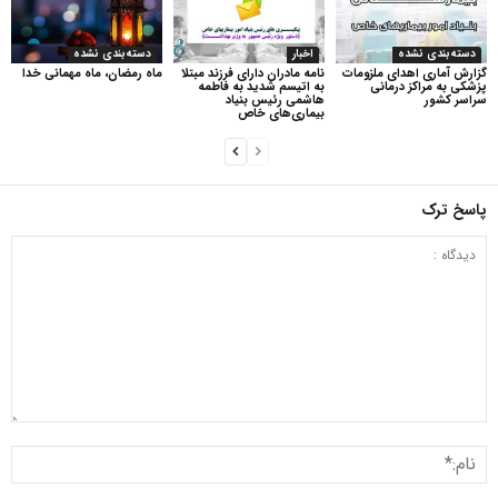
دسته‌بندی نشده
اخبار
دسته‌بندی نشده
گزارش آماری اهدای ملزومات
نامه مادران دارای فرزند مبتلا
ماه رمضان، ماه مهمانی خدا
پزشکی به مراکز درمانی
به اتیسم شدید به فاطمه
سراسر کشور
هاشمی رئیس بنیاد
بیماری‌های خاص
پاسخ ترک