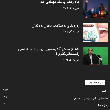
ماه رمضان، ماه مهمانی خدا
فوریه 19, 2026
روزه‌داری و سلامت دهان و دندان
فوریه 19, 2026
افتتاح بخش آندوسکوپی بیمارستان هاشمی
رفسنجانی(شرق)
فوریه 10, 2026
رده محبوب
283
اخبار
138
دانستی های بیماران خاص
131
ویژه ها