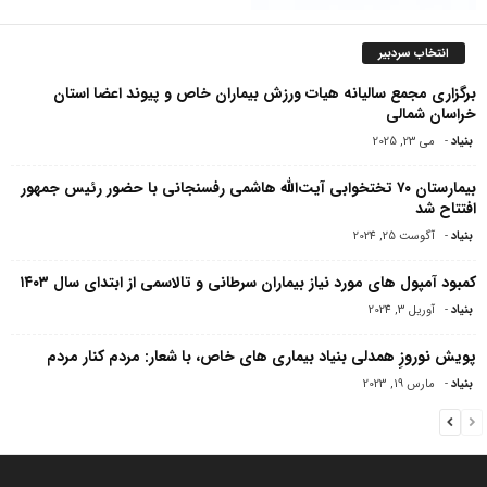
انتخاب سردبیر
برگزاری مجمع سالیانه هیات ورزش بیماران خاص و پیوند اعضا استان
خراسان شمالی
بنیاد
-
می 23, 2025
بیمارستان ۷۰ تختخوابی آیت‌الله هاشمی رفسنجانی با حضور رئیس جمهور
افتتاح شد
بنیاد
-
آگوست 25, 2024
کمبود آمپول های مورد نیاز بیماران سرطانی و تالاسمی از ابتدای سال ۱۴۰۳
بنیاد
-
آوریل 3, 2024
پویش نوروزِ همدلی بنیاد بیماری های خاص، با شعار: مردم کنار مردم
بنیاد
-
مارس 19, 2023