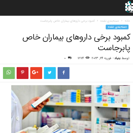
خانه
دسته‌بندی نشده
کمبود برخی داروهای بیماران خاص پابرجاست
دسته‌بندی نشده
کمبود برخی داروهای بیماران خاص
پابرجاست
توسط
بنیاد
-
فوریه 24, 2023
1274
0