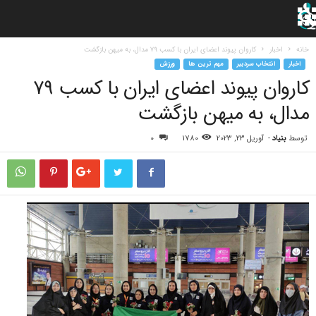
خانه
اخبار
کاروان پیوند اعضای ایران با کسب ۷۹ مدال، به میهن بازگشت
اخبار
انتخاب سردبیر
مهم ترین ها
ورزش
کاروان پیوند اعضای ایران با کسب ۷۹
مدال، به میهن بازگشت
توسط
بنیاد
-
آوریل 23, 2023
1780
0