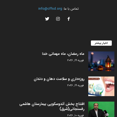
تماس با ما:
info@cffsd.org
اخبار بیشتر
ماه رمضان، ماه مهمانی خدا
فوریه 19, 2026
روزه‌داری و سلامت دهان و دندان
فوریه 19, 2026
افتتاح بخش آندوسکوپی بیمارستان هاشمی
رفسنجانی(شرق)
فوریه 10, 2026