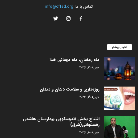
تماس با ما:
info@cffsd.org
اخبار بیشتر
ماه رمضان، ماه مهمانی خدا
فوریه 19, 2026
روزه‌داری و سلامت دهان و دندان
فوریه 19, 2026
افتتاح بخش آندوسکوپی بیمارستان هاشمی
رفسنجانی(شرق)
فوریه 10, 2026