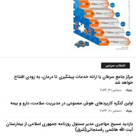
انتخاب سردبیر
مرکز جامع سرطان با ارائه خدمات پیشگیری تا درمان، به زودی افتتاح
خواهد شد
بنیاد
-
دسامبر 31, 2024
اولین کنگره کاربردهای هوش مصنوعی در مدیریت سلامت، دارو و بیمه
بنیاد
-
دسامبر 20, 2023
بازدید مسیح مهاجرى مدیر مسئول روزنامه جمهورى اسلامى از بیمارستان
آیت الله هاشمى رفسنجانى(شرق)