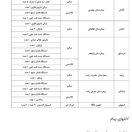
/انتهای پیام