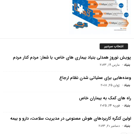
انتخاب سردبیر
پویش نوروزِ همدلی بنیاد بیماری های خاص، با شعار: مردم کنار مردم
بنیاد
-
مارس 19, 2023
وعده‌هایی برای عملیاتی شدن نظام ارجاع
بنیاد
-
ژوئن 25, 2018
راه های کمک به بیماران خاص
بنیاد
-
فوریه 24, 2025
اولین کنگره کاربردهای هوش مصنوعی در مدیریت سلامت، دارو و بیمه
بنیاد
-
دسامبر 20, 2023