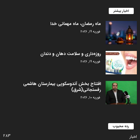
اخبار بیشتر
ماه رمضان، ماه مهمانی خدا
فوریه 19, 2026
روزه‌داری و سلامت دهان و دندان
فوریه 19, 2026
افتتاح بخش آندوسکوپی بیمارستان هاشمی
رفسنجانی(شرق)
فوریه 10, 2026
رده محبوب
283
اخبار