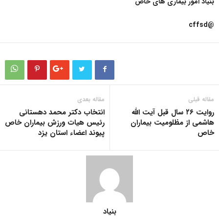
بنیاد امور بیماری های خاص
@cffsd
مقاله قبلی
مقاله بعدی
روایت ۲۶ سال قبل آیت الله
انتخاب دکتر محمد دهستانی
هاشمی از مظلومیت بیماران
رئیس هیات ورزش بیماران خاص
خاص
پیوند اعضاء استان یزد
بنیاد